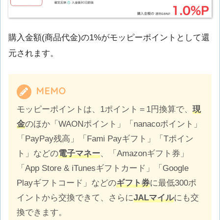
購入金額(商品代金)の1%がモッピーポイントとして還
元されます。
MEMO
モッピーポイントは、1ポイント＝1円換算で、
現
金
のほか「WAONポイント」「nanacoポイント」
「PayPay残高」「Fami Payギフト」「Tポイン
ト」などの
電子マネー
、「Amazonギフト券」
「App Store & iTunesギフトカード」「Google
Playギフトコード」などの
ギフト券
に最低300ポ
イントから交換できて、さらに
JALマイル
にも交
換できます。