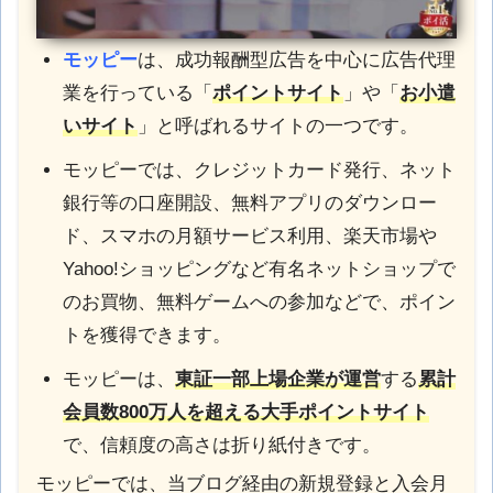
モッピー
は、成功報酬型広告を中心に広告代理
業を行っている「
ポイントサイト
」や「
お小遣
いサイト
」と呼ばれるサイトの一つです。
モッピーでは、クレジットカード発行、ネット
銀行等の口座開設、無料アプリのダウンロー
ド、スマホの月額サービス利用、楽天市場や
Yahoo!ショッピングなど有名ネットショップで
のお買物、無料ゲームへの参加などで、ポイン
トを獲得できます。
モッピーは、
東証一部上場企業が運営
する
累計
会員数800万人を超える大手ポイントサイト
で、信頼度の高さは折り紙付きです。
モッピーでは、当ブログ経由の新規登録と入会月