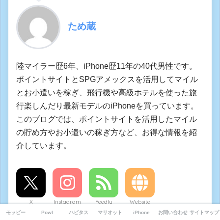
ため蔵
陸マイラー歴6年、iPhone歴11年の40代男性です。
ポイントサイトとSPGアメックスを活用してマイル
とお小遣いを稼ぎ、飛行機や高級ホテルを使った旅
行楽しんだり最新モデルのiPhoneを買っています。
このブログでは、ポイントサイトを活用したマイル
の貯め方やお小遣いの稼ぎ方など、お得な情報を紹
介しています。
X
Instagram
Feedly
Website
モッピー
Powl
ハピタス
マリオット
iPhone
お問い合わせ
サイトマップ