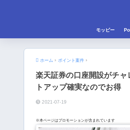
モッピー
Po
ホーム
ポイント案件
楽天証券の口座開設がチャ
トアップ確実なのでお得
2021-07-19
※本ページはプロモーションが含まれています