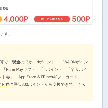
えます。
換算で、
現金
のほか「dポイント」「WAONポイン
高」「Fami Payギフト」「Tポイント」「楽天ポイ
ト券」「App Store & iTunesギフトカード」
フト券
に最低300ポイントから交換できて、さら