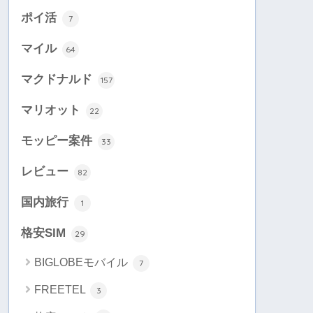
ポイ活
7
マイル
64
マクドナルド
157
マリオット
22
モッピー案件
33
レビュー
82
国内旅行
1
格安SIM
29
BIGLOBEモバイル
7
FREETEL
3