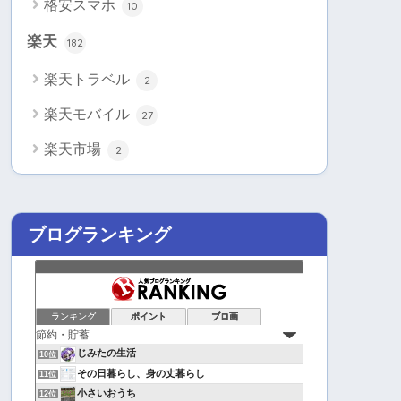
格安スマホ
10
楽天
182
楽天トラベル
2
楽天モバイル
27
楽天市場
2
ブログランキング
ランキング
ポイント
ブロ画
じみたの生活
10位
その日暮らし、身の丈暮らし
11位
小さいおうち
12位