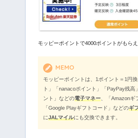
モッピーポイントで4000ポイントがもら
MEMO
モッピーポイントは、1ポイント＝1円
ト」「nanacoポイント」「PayPay残
ント」などの
電子マネー
、「Amazonギフ
「Google Playギフトコード」などの
ギ
に
JALマイル
にも交換できます。