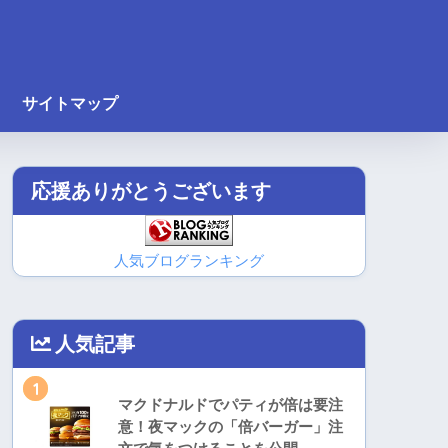
サイトマップ
応援ありがとうございます
人気ブログランキング
人気記事
1
マクドナルドでパティが倍は要注
意！夜マックの「倍バーガー」注