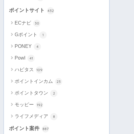
ポイントサイト
432
ECナビ
30
Gポイント
1
PONEY
4
Powl
41
ハピタス
109
ポイントインカム
23
ポイントタウン
2
モッピー
192
ライフメディア
8
ポイント案件
887