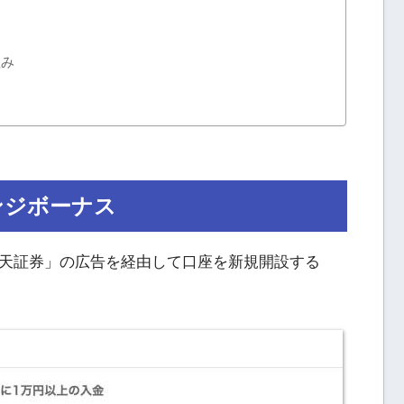
組み
ンジボーナス
天証券」の広告を経由して口座を新規開設する