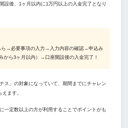
開設後、1ヶ月以内に1万円以上の入金完了となり
ちら→必要事項の入力→入力内容の確認→申込み
みから3ヶ月以内）→口座開設後の入金完了！
ナス」の対象になっていて、期間までにチャレン
らえます。
に一定数以上の方が利用することでポイントがも