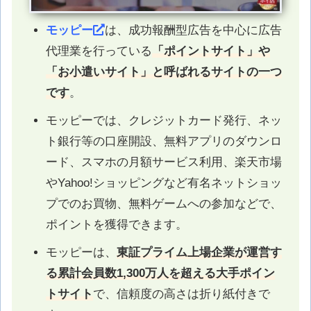
モッピー
は、成功報酬型広告を中心に広告
代理業を行っている
「ポイントサイト」や
「お小遣いサイト」と呼ばれるサイトの一つ
です
。
モッピーでは、クレジットカード発行、ネッ
ト銀行等の口座開設、無料アプリのダウンロ
ード、スマホの月額サービス利用、楽天市場
やYahoo!ショッピングなど有名ネットショッ
プでのお買物、無料ゲームへの参加などで、
ポイントを獲得できます。
モッピーは、
東証プライム上場企業が運営す
る累計会員数1,300万人を超える大手ポイン
トサイト
で、信頼度の高さは折り紙付きで