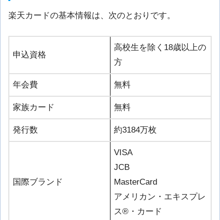
楽天カードの基本情報は、次のとおりです。
高校生を除く18歳以上の
申込資格
方
年会費
無料
家族カード
無料
発行数
約3184万枚
VISA
JCB
国際ブランド
MasterCard
アメリカン・エキスプレ
ス®︎・カード