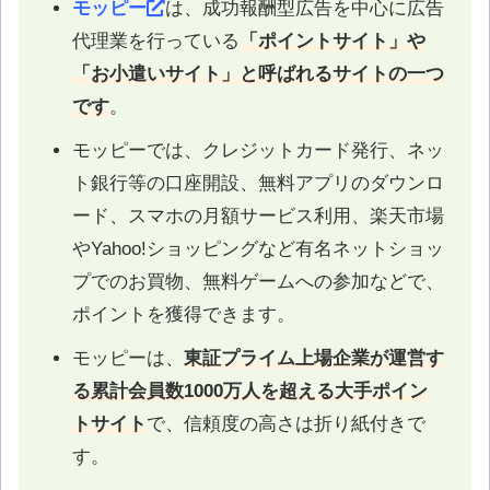
モッピー
は、成功報酬型広告を中心に広告
代理業を行っている
「ポイントサイト」や
「お小遣いサイト」と呼ばれるサイトの一つ
です
。
モッピーでは、クレジットカード発行、ネッ
ト銀行等の口座開設、無料アプリのダウンロ
ード、スマホの月額サービス利用、楽天市場
やYahoo!ショッピングなど有名ネットショッ
プでのお買物、無料ゲームへの参加などで、
ポイントを獲得できます。
モッピーは、
東証プライム上場企業が運営す
る累計会員数1000万人を超える大手ポイン
トサイト
で、信頼度の高さは折り紙付きで
す。