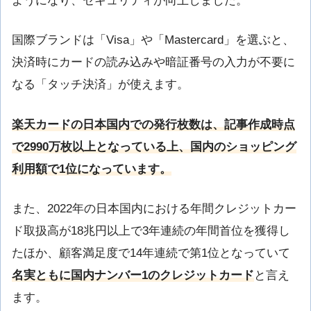
ようになり、セキュリティが向上しました。
国際ブランドは「Visa」や「Mastercard」を選ぶと、
決済時にカードの読み込みや暗証番号の入力が不要に
なる「タッチ決済」が使えます。
楽天カードの日本国内での発行枚数は、記事作成時点
で2990万枚以上となっている上、国内のショッピング
利用額で1位になっています。
また、2022年の日本国内における年間クレジットカー
ド取扱高が18兆円以上で3年連続の年間首位を獲得し
たほか、顧客満足度で14年連続で第1位となっていて
名実ともに国内ナンバー1のクレジットカード
と言え
ます。