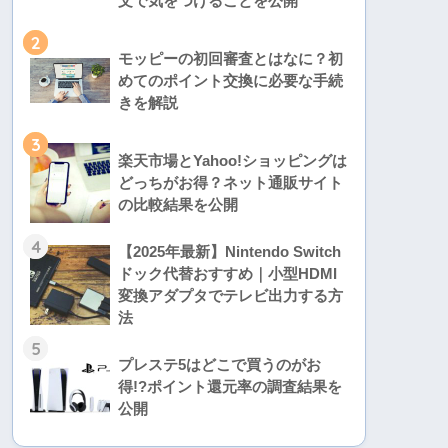
文で気をつけることを公開
2
モッピーの初回審査とはなに？初
めてのポイント交換に必要な手続
きを解説
3
楽天市場とYahoo!ショッピングは
どっちがお得？ネット通販サイト
の比較結果を公開
4
【2025年最新】Nintendo Switch
ドック代替おすすめ｜小型HDMI
変換アダプタでテレビ出力する方
法
5
プレステ5はどこで買うのがお
得!?ポイント還元率の調査結果を
公開