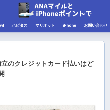
wl
ハピタス
マリオット
iPhone
お問い合わせ
信積立のクレジットカード払いはど
開