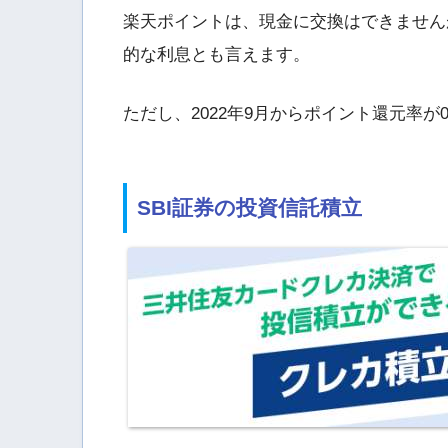
楽天ポイントは、現金に交換はできません
的な利息とも言えます。
ただし、2022年9月からポイント還元率が
SBI証券の投資信託積立