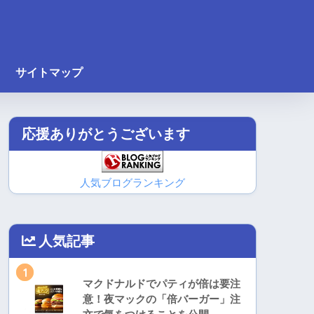
サイトマップ
応援ありがとうございます
人気ブログランキング
人気記事
1
マクドナルドでパティが倍は要注
意！夜マックの「倍バーガー」注