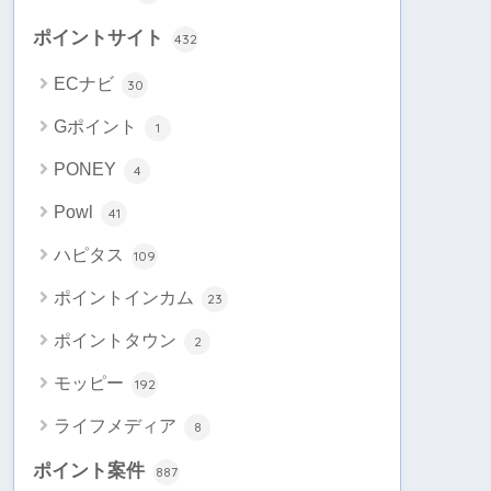
ポイントサイト
432
ECナビ
30
Gポイント
1
PONEY
4
Powl
41
ハピタス
109
ポイントインカム
23
ポイントタウン
2
モッピー
192
ライフメディア
8
ポイント案件
887