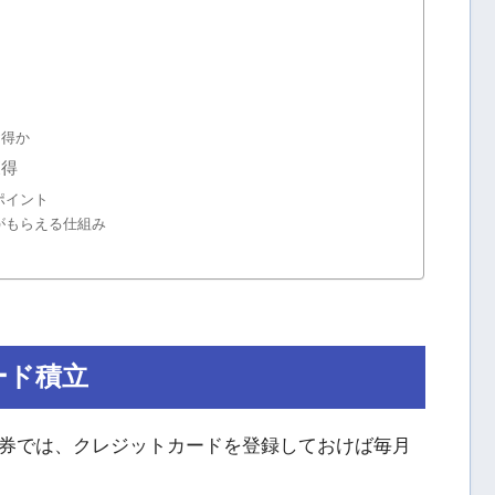
お得か
獲得
ポイント
がもらえる仕組み
ード積立
券では、クレジットカードを登録しておけば毎月