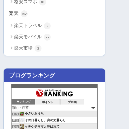
格安スマホ
10
楽天
182
楽天トラベル
2
楽天モバイル
27
楽天市場
2
ブログランキング
ランキング
ポイント
ブロ画
小さいおうち
11位
その日暮らし、身の丈暮らし
12位
ケチケチママと呼ばれて
13位