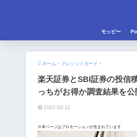
モッピー
Po
ホーム
クレジットカード
楽天証券とSBI証券の投
っちがお得か調査結果を公
2022-02-12
※本ページはプロモーションが含まれています