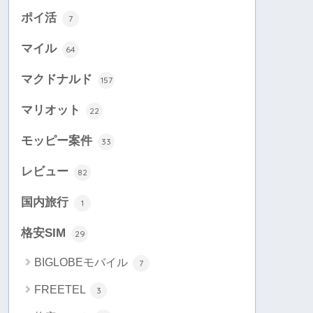
ポイ活
7
マイル
64
マクドナルド
157
マリオット
22
モッピー案件
33
レビュー
82
国内旅行
1
格安SIM
29
BIGLOBEモバイル
7
FREETEL
3