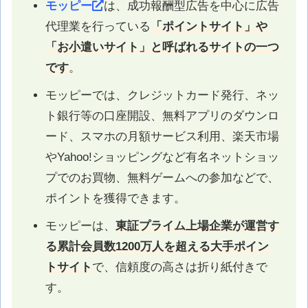
モッピー
は、成功報酬型広告を中心に広告
代理業を行っている
「ポイントサイト」や
「お小遣いサイト」と呼ばれるサイトの一つ
です
。
モッピーでは、クレジットカード発行、ネッ
ト銀行等の口座開設、無料アプリのダウンロ
ード、スマホの月額サービス利用、楽天市場
やYahoo!ショッピングなど有名ネットショッ
プでのお買物、無料ゲームへの参加などで、
ポイントを獲得できます。
モッピーは、
東証プライム上場企業が運営す
る累計会員数1200万人を超える大手ポイン
トサイト
で、信頼度の高さは折り紙付きで
す。