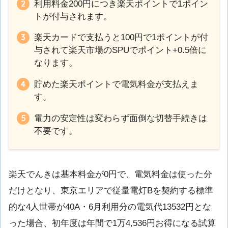
利用料金200円につき楽天ポイントで1ポイン
トが付与されます。
楽天カードで支払うと100円で1ポイントが付
与されて楽天市場のSPUでポイント+0.5倍に
なります。
貯めた楽天ポイントで電気料金が支払えま
す。
電力の安定性は変わらず面倒な切替手続きは
不要です。
楽天でんきは基本料金が0円で、電気料金は使った分
だけとなり、東京エリアで従量電灯Bを契約する標準
的な4人世帯が40A・6月利用分の電気代13532円とな
った場合、初年度は年間で1万4,536円お得になる試算