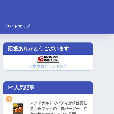
サイトマップ
応援ありがとうございます
人気ブログランキング
人気記事
1
マクドナルドでパティが倍は要注
意！夜マックの「倍バーガー」注