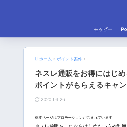
モッピー
Po
ホーム
ポイント案件
ネスレ通販をお得にはじめる
ポイントがもらえるキャン
2020-04-26
※本ページはプロモーションが含まれています
ネスレ通販をこれからはじめたい方や利用