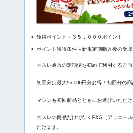
獲得ポイント～３５，０００ポイント
ポイント獲得条件～新規定期購入後の受取
ネスレ通販の定期便を初めて利用する方向
初回分は最大55,000円分お得！初回分
マシンも初回商品とともにお選びいただけ
ネスレの商品だけでなくP&G（アリエー
だけます。