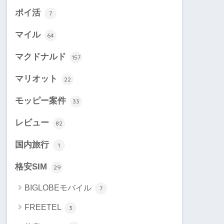
ポイ活
7
マイル
64
マクドナルド
157
マリオット
22
モッピー案件
33
レビュー
82
国内旅行
1
格安SIM
29
BIGLOBEモバイル
7
FREETEL
3