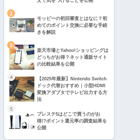
文で気をつけることを公開
2
モッピーの初回審査とはなに？初
めてのポイント交換に必要な手続
きを解説
3
楽天市場とYahoo!ショッピングは
どっちがお得？ネット通販サイト
の比較結果を公開
4
【2025年最新】Nintendo Switch
ドック代替おすすめ｜小型HDMI
変換アダプタでテレビ出力する方
法
5
プレステ5はどこで買うのがお
得!?ポイント還元率の調査結果を
公開