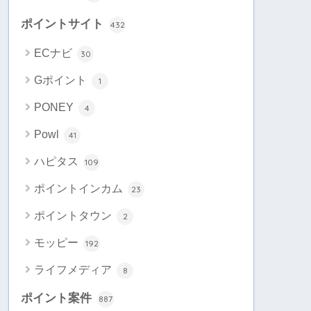
ポイントサイト
432
ECナビ
30
Gポイント
1
PONEY
4
Powl
41
ハピタス
109
ポイントインカム
23
ポイントタウン
2
モッピー
192
ライフメディア
8
ポイント案件
887