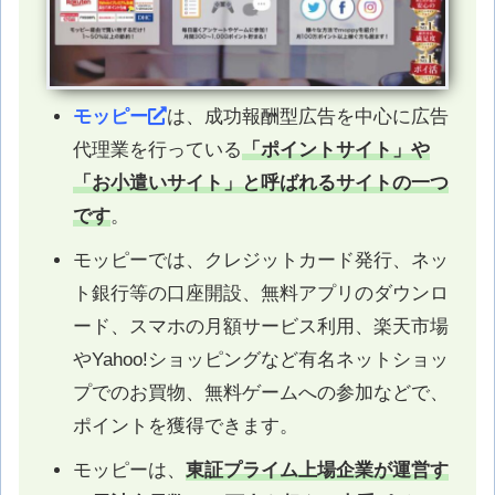
モッピー
は、成功報酬型広告を中心に広告
代理業を行っている
「ポイントサイト」や
「お小遣いサイト」と呼ばれるサイトの一つ
です
。
モッピーでは、クレジットカード発行、ネッ
ト銀行等の口座開設、無料アプリのダウンロ
ード、スマホの月額サービス利用、楽天市場
やYahoo!ショッピングなど有名ネットショッ
プでのお買物、無料ゲームへの参加などで、
ポイントを獲得できます。
モッピーは、
東証プライム上場企業が運営す