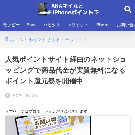
モッピー
Powl
ハピタス
マリオット
iPhone
お問い合
ホーム
ポイントサイト
モッピー
人気ポイントサイト経由のネットショ
ッピングで商品代金が実質無料になる
ポイント還元祭を開催中
2025-05-06
※本ページはプロモーションが含まれています