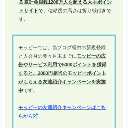
る累計会員数1200万人を超える大手ポイン
トサイト
で、信頼度の高さは折り紙付きで
す。
モッピーでは、当ブログ経由の新規登録
と入会月の翌々月末までに
モッピーの広
告やサービス利用で5000ポイントを獲得
すると、2000円相当のモッピーポイント
がもらえる友達紹介キャンペーンを実施
中
です。
モッピーの友達紹介キャンペーンはこち
らから