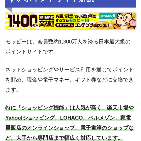
モッピーは、会員数約1,300万人を誇る日本最大級の
ポイントサイトです。
ネットショッピングやサービス利用を通じてポイント
を貯め、現金や電子マネー、ギフト券などに交換でき
ます。
特に「ショッピング機能」は人気が高く、
楽天市場
や
Yahoo!ショッピング
、
LOHACO
、
ベルメゾン
、
家電
量販店のオンラインショップ、電子書籍のショップ
な
ど、大手から専門店まで幅広く対応しています。