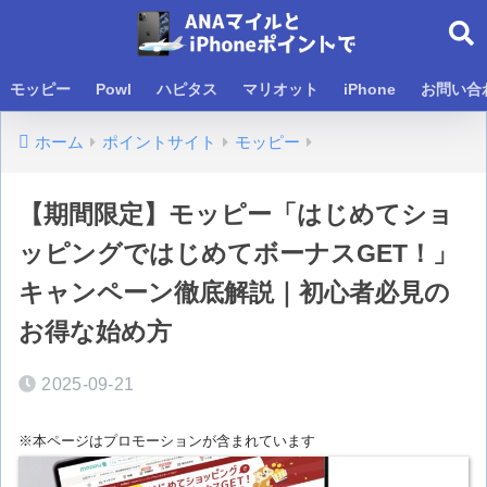
モッピー
Powl
ハピタス
マリオット
iPhone
お問い合
ホーム
ポイントサイト
モッピー
【期間限定】モッピー「はじめてショ
ッピングではじめてボーナスGET！」
キャンペーン徹底解説｜初心者必見の
お得な始め方
2025-09-21
※本ページはプロモーションが含まれています