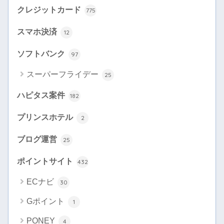
クレジットカード
775
スマホ決済
12
ソフトバンク
97
スーパーフライデー
25
ハピタス案件
182
プリンスホテル
2
ブログ運営
25
ポイントサイト
432
ECナビ
30
Gポイント
1
PONEY
4