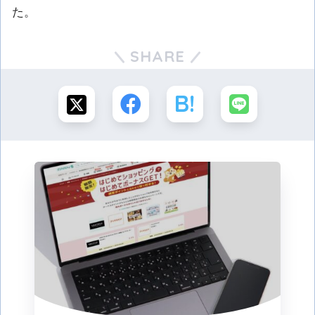
た。
SHARE