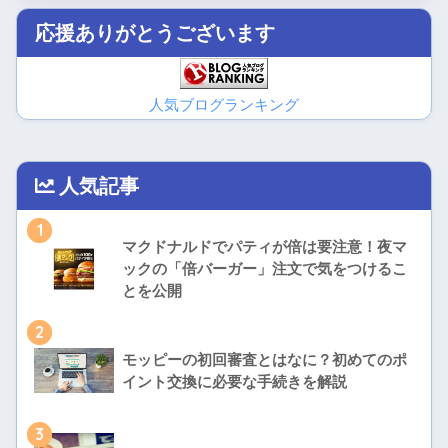
応援ありがとうございます
人気ブログランキング
人気記事
1
マクドナルドでパティが倍は要注意！夜マ
ックの「倍バーガー」注文で気をつけるこ
とを公開
2
モッピーの初回審査とはなに？初めてのポ
イント交換に必要な手続きを解説
3