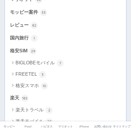
モッピー案件
33
レビュー
82
国内旅行
1
格安SIM
29
BIGLOBEモバイル
7
FREETEL
3
格安スマホ
10
楽天
182
楽天トラベル
2
楽天モバイル
27
モッピー
Powl
ハピタス
マリオット
iPhone
お問い合わせ
サイトマップ