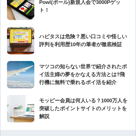
Powl(ポール)新規入会で3000Pゲッ
ト！
ハピタスは危険？悪い口コミや怪しい
評判を利用歴10年の筆者が徹底検証
マツコの知らない世界で紹介されたポ
イ活主婦の夢をかなえる方法とは?飛
行機に無料で乗れるポイ活を紹介
モッピー会員は何人いる？1000万人を
突破したポイントサイトのメリットを
解説