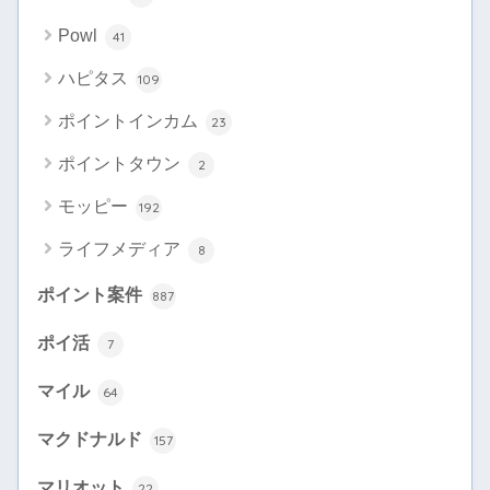
Powl
41
ハピタス
109
ポイントインカム
23
ポイントタウン
2
モッピー
192
ライフメディア
8
ポイント案件
887
ポイ活
7
マイル
64
マクドナルド
157
マリオット
22