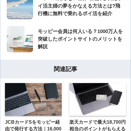
イ活主婦の夢をかなえる方法とは?飛
行機に無料で乗れるポイ活を紹介
モッピー会員は何人いる？1000万人を
突破したポイントサイトのメリットを
解説
関連記事
JCBカードSをモッピー経
楽天カードで最大18,700円
由で発行する方法｜16,000
相当のポイントがもらえる