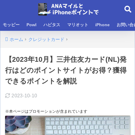
モッピー
Powl
ハピタス
マリオット
iPhone
お問い合
ホーム
クレジットカード
【2023年10月】三井住友カード(NL)発
行はどのポイントサイトがお得？獲得
できるポイントを解説
2023-10-10
※本ページはプロモーションが含まれています