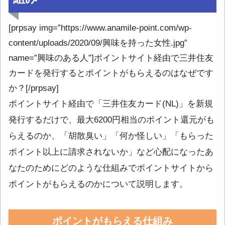
[prpsay img=”https://www.anamile-point.com/wp-
content/uploads/2020/09/興味を持った女性.jpg”
name=”興味のある人”]ポイントサイト経由で三井住友
カードを発行するとポイントがもらえるのはなぜです
か？[/prpsay]
ポイントサイト経由で「三井住友カード(NL)」を新規
発行するだけで、最大6200円相当のポイント還元がも
らえるのか、「胡散臭い」「何か怪しい」「もらった
ポイント以上に請求されないか」など心配になったあ
なたのためにどのような仕組みでポイントサイトから
ポイントがもらえるのかについて説明します。
ポイントがもらえる仕組み