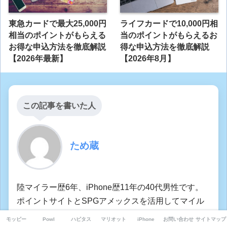
東急カードで最大25,000円
ライフカードで10,000円相
相当のポイントがもらえる
当のポイントがもらえるお
お得な申込方法を徹底解説
得な申込方法を徹底解説
【2026年最新】
【2026年8月】
この記事を書いた人
ため蔵
陸マイラー歴6年、iPhone歴11年の40代男性です。
ポイントサイトとSPGアメックスを活用してマイル
とお小遣いを稼ぎ、飛行機や高級ホテルを使った旅
モッピー
Powl
ハピタス
マリオット
iPhone
お問い合わせ
サイトマップ