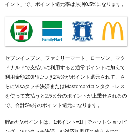
イント」で、ポイント還元率は原則0.5%になります。
セブンイレブン、ファミリーマート、ローソン、マク
ドナルドで支払いに利用すると通常ポイントに加えて
利用金額200円につき2%分がポイント還元されて、さ
らにVisaタッチ決済またはMastercardコンタクトレス
を使って支払うと2.5％分のポイントが上乗せされるの
で、合計5%分のポイント還元になります。
貯めたVポイントは、1ポイント=1円でネットショッピ
ング、Visaタッチ決済、iD対応加盟店で使えるので、