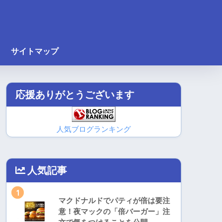
サイトマップ
応援ありがとうございます
人気ブログランキング
人気記事
1
マクドナルドでパティが倍は要注
意！夜マックの「倍バーガー」注