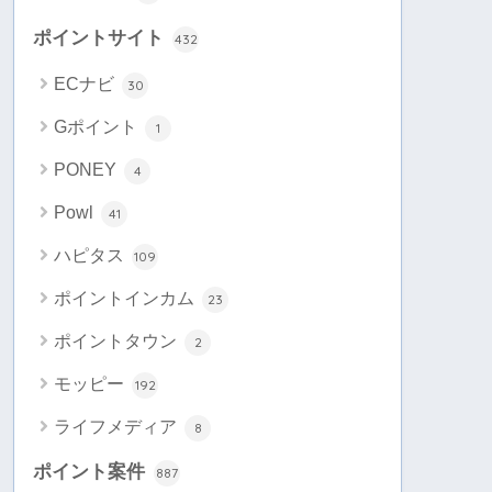
ポイントサイト
432
ECナビ
30
Gポイント
1
PONEY
4
Powl
41
ハピタス
109
ポイントインカム
23
ポイントタウン
2
モッピー
192
ライフメディア
8
ポイント案件
887