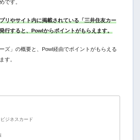
めです。
のアプリやサイト内に掲載されている「三井住友カー
発行すると、Powlからポイントがもらえます。
ーズ」の概要と、Powl経由でポイントがもらえる
ます。
なビジネスカード
報