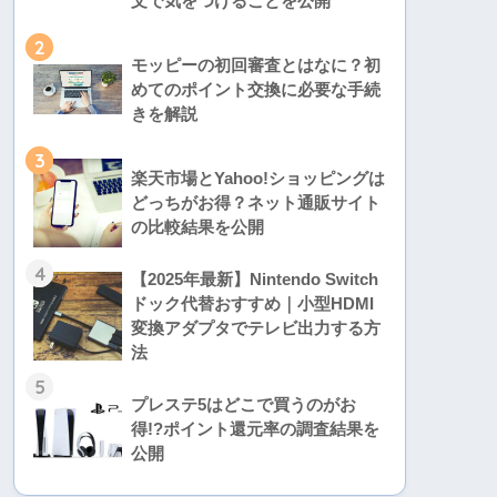
文で気をつけることを公開
2
モッピーの初回審査とはなに？初
めてのポイント交換に必要な手続
きを解説
3
楽天市場とYahoo!ショッピングは
どっちがお得？ネット通販サイト
の比較結果を公開
4
【2025年最新】Nintendo Switch
ドック代替おすすめ｜小型HDMI
変換アダプタでテレビ出力する方
法
5
プレステ5はどこで買うのがお
得!?ポイント還元率の調査結果を
公開