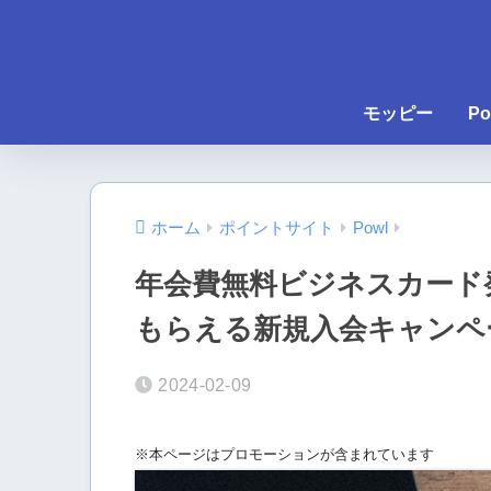
モッピー
Po
ホーム
ポイントサイト
Powl
年会費無料ビジネスカード発
もらえる新規入会キャンペ
2024-02-09
※本ページはプロモーションが含まれています