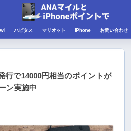
wl
ハピタス
マリオット
iPhone
お問い合わせ
行で14000円相当のポイントが
ーン実施中