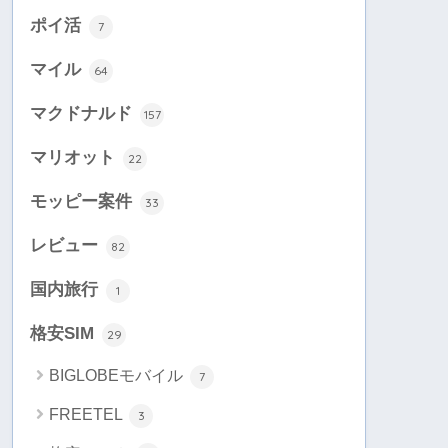
ポイ活
7
マイル
64
マクドナルド
157
マリオット
22
モッピー案件
33
レビュー
82
国内旅行
1
格安SIM
29
BIGLOBEモバイル
7
FREETEL
3