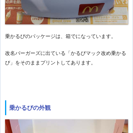
乗かるびのパッケージは、箱でになっています。
改名バーガーズに出ている「かるびマック改め乗かる
び」をそのままプリントしてあります。
乗かるびの外観