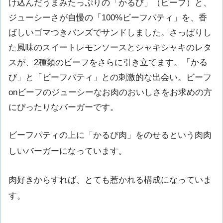
け込んだうまみたっぷりの「かるび」（ビーフ）と、
ジューシーさが自慢の「100%ビーフパティ」を、香
ばしいゴマつきバンズでサンドしました。さっぱりし
た風味のスイートレモンソースとシャキシャキのレタ
スが、2種類のビーフをさらに引き立てます。「かる
び」と「ビーフパティ」との刺激的な出会い。ビーフ
onビーフのジューシーなお肉のおいしさをお求めの方
にぴったりなバーガーです。
ビーフパティの上に「かるび肉」をのせるという肉肉
しいバーガーになっています。
肉好きからすれば、とても惹かれる構成になっていま
す。