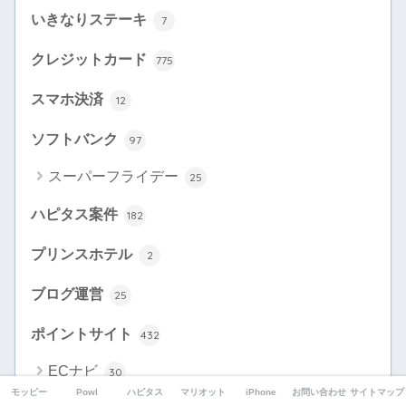
いきなりステーキ
7
クレジットカード
775
スマホ決済
12
ソフトバンク
97
スーパーフライデー
25
ハピタス案件
182
プリンスホテル
2
ブログ運営
25
ポイントサイト
432
ECナビ
30
モッピー
Powl
ハピタス
マリオット
iPhone
お問い合わせ
サイトマップ