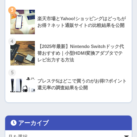
3
楽天市場とYahoo!ショッピングはどっちが
お得？ネット通販サイトの比較結果を公開
4
【2025年最新】Nintendo Switchドック代
替おすすめ｜小型HDMI変換アダプタでテ
レビ出力する方法
5
プレステ5はどこで買うのがお得!?ポイント
還元率の調査結果を公開
アーカイブ