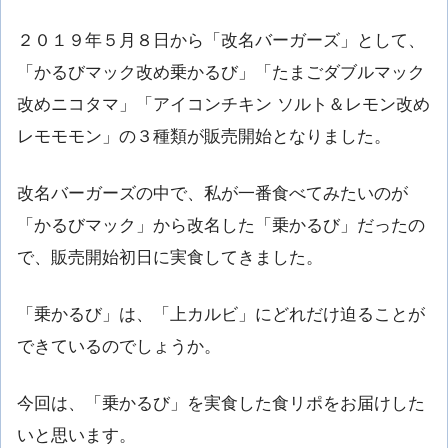
２０１９年５月８日から「改名バーガーズ」として、
「かるびマック改め乗かるび」「たまごダブルマック
改めニコタマ」「アイコンチキン ソルト＆レモン改め
レモモモン」の３種類が販売開始となりました。
改名バーガーズの中で、私が一番食べてみたいのが
「かるびマック」から改名した「乗かるび」だったの
で、販売開始初日に実食してきました。
「乗かるび」は、「上カルビ」にどれだけ迫ることが
できているのでしょうか。
今回は、「乗かるび」を実食した食リポをお届けした
いと思います。