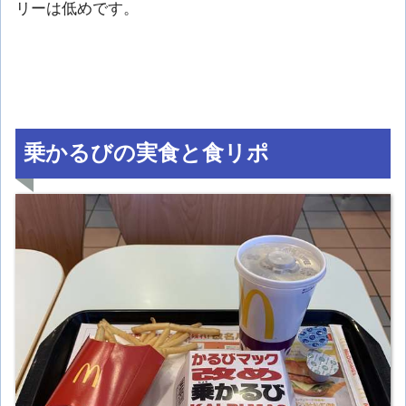
リーは低めです。
乗かるびの実食と食リポ