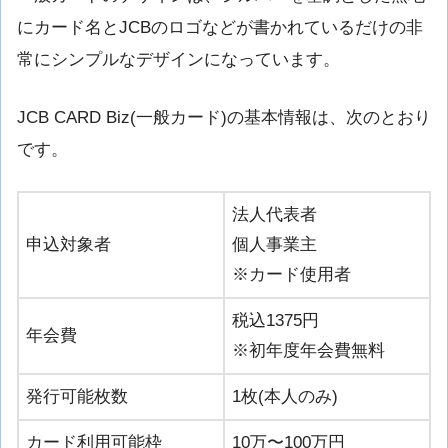
にカード名とJCBのロゴなどが書かれているだけの非
常にシンプルなデザインになっています。
JCB CARD Biz(一般カード)の基本情報は、次のとおり
です。
法人代表者
申込対象者
個人事業主
※カード使用者
税込1375円
年会費
※初年度年会費無料
発行可能枚数
1枚(本人のみ)
カード利用可能枠
10万〜100万円