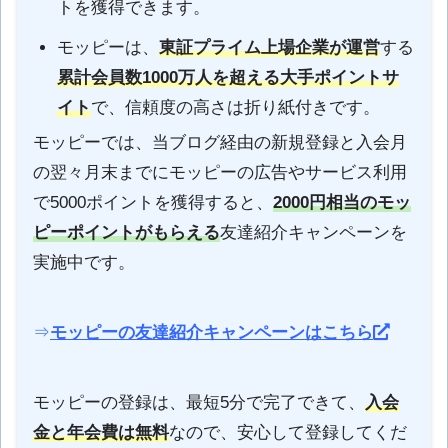
トを獲得できます。
モッピーは、
東証プライム上場企業が運営
する
累計会員数1000万人を超える大手ポイントサ
イト
で、信頼度の高さは折り紙付きです。
モッピーでは、当ブログ経由の新規登録と入会月
の翌々月末までにモッピーの広告やサービス利用
で5000ポイントを獲得すると、
2000円相当のモッ
ピーポイントがもらえる
友達紹介キャンペーンを
実施中です。
⇒
モッピーの友達紹介キャンペーンはこちら
モッピーの登録は、最短5分で完了できて、
入会
金と年会費は無料
なので、安心して登録してくだ