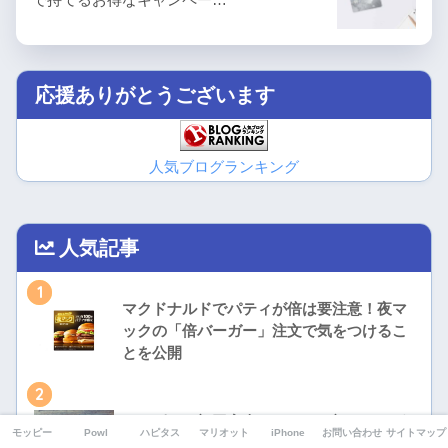
応援ありがとうございます
人気ブログランキング
人気記事
1
マクドナルドでパティが倍は要注意！夜マ
ックの「倍バーガー」注文で気をつけるこ
とを公開
2
モッピーの初回審査とはなに？初めてのポ
モッピー
Powl
ハピタス
マリオット
iPhone
お問い合わせ
サイトマップ
イント交換に必要な手続きを解説