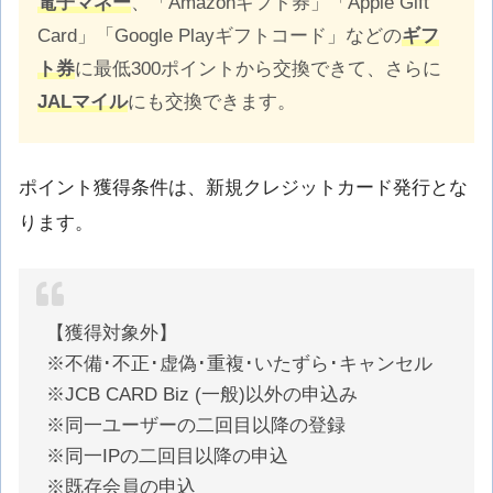
電子マネー
、「Amazonギフト券」「Apple Gift
Card」「Google Playギフトコード」などの
ギフ
ト券
に最低300ポイントから交換できて、さらに
JALマイル
にも交換できます。
ポイント獲得条件は、新規クレジットカード発行とな
ります。
【獲得対象外】
※不備･不正･虚偽･重複･いたずら･キャンセル
※JCB CARD Biz (一般)以外の申込み
※同一ユーザーの二回目以降の登録
※同一IPの二回目以降の申込
※既存会員の申込