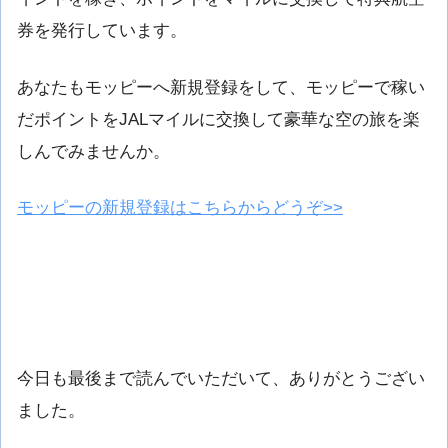
券を発行しています。
あなたもモッピーへ新規登録をして、モッピーで稼い
だポイントをJALマイルに交換して豪華な空の旅を楽
しんでみませんか。
モッピーの新規登録はこちらからどうぞ>>
今日も最後まで読んでいただいて、ありがとうござい
ました。