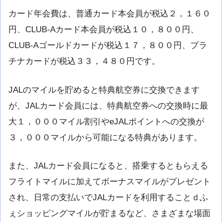
カード年会費は、普通カード本会員が税込２，１６０
円、CLUB-Aカード本会員が税込１０，８００円、
CLUB-Aゴールドカードが税込１７，８００円、プラ
チナカードが税込３３，４８０円です。
JALのマイルを貯めると特典航空券に交換できます
が、JALカード会員には、特典航空券への交換時に最
大１，０００マイル割引やeJALポイントへの交換が
３，０００マイルから可能になる特典があります。
また、JALカード会員になると、搭乗するともらえる
フライトマイルに加えてボーナスマイルがプレゼント
され、日常の支払いでJALカードを利用することｄふ
ぇショッピングマイルが貯まるなど、さまざまな場面