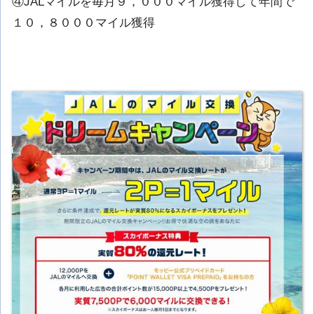
④JALマイルを毎月９，０００マイル獲得して年間で
１０，８０００マイル獲得