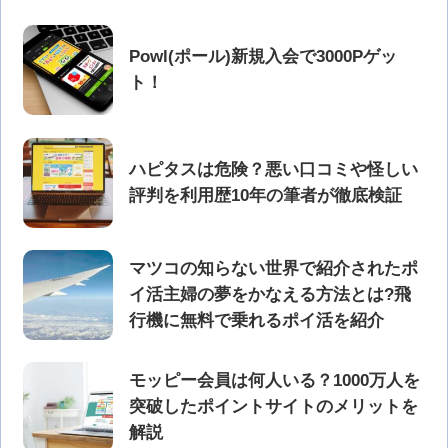
Powl(ポール)新規入会で3000Pゲッ
ト！
ハピタスは危険？悪い口コミや怪しい
評判を利用歴10年の筆者が徹底検証
マツコの知らない世界で紹介されたポ
イ活主婦の夢をかなえる方法とは?飛
行機に無料で乗れるポイ活を紹介
モッピー会員は何人いる？1000万人を
突破したポイントサイトのメリットを
解説