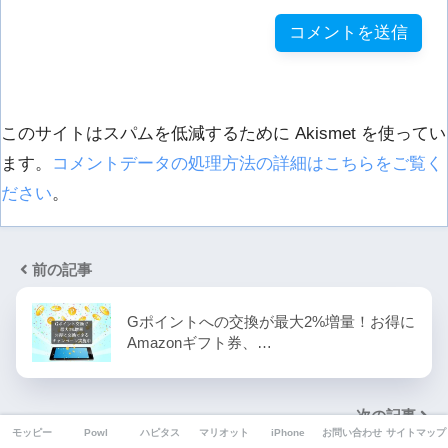
このサイトはスパムを低減するために Akismet を使ってい
ます。
コメントデータの処理方法の詳細はこちらをご覧く
ださい
。
前の記事
Gポイントへの交換が最大2%増量！お得に
Amazonギフト券、…
次の記事
モッピー
Powl
ハピタス
マリオット
iPhone
お問い合わせ
サイトマップ