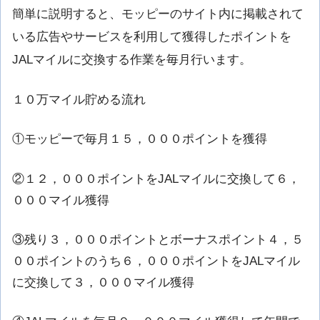
簡単に説明すると、モッピーのサイト内に掲載されて
いる広告やサービスを利用して獲得したポイントを
JALマイルに交換する作業を毎月行います。
１０万マイル貯める流れ
①モッピーで毎月１５，０００ポイントを獲得
②１２，０００ポイントをJALマイルに交換して６，
０００マイル獲得
③残り３，０００ポイントとボーナスポイント４，５
００ポイントのうち６，０００ポイントをJALマイル
に交換して３，０００マイル獲得