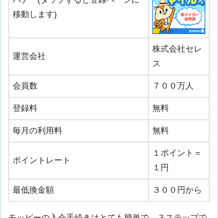
移動します)
株式会社セレ
運営会社
ス
会員数
７００万人
登録料
無料
毎月の利用料
無料
１ポイント＝
ポイントレート
１円
最低換金額
３００円から
モッピーの入会手続きはとても簡単で、３ステップで