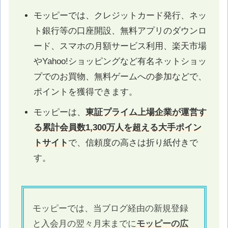
モッピーでは、クレジットカード発行、ネッ
ト銀行等の口座開設、無料アプリのダウンロ
ード、スマホの月額サービス利用、楽天市場
やYahoo!ショッピングなど有名ネットショッ
プでのお買物、無料ゲームへの参加などで、
ポイントを獲得できます。
モッピーは、
東証プライム上場企業が運営す
る累計会員数1,300万人を超える大手ポイン
トサイト
で、信頼度の高さは折り紙付きで
す。
モッピーでは、当ブログ経由の新規登録
と入会月の翌々月末までに
モッピーの広