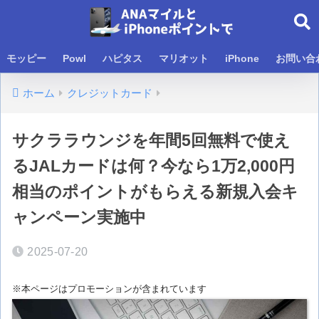
モッピー
Powl
ハピタス
マリオット
iPhone
お問い合
ホーム
クレジットカード
サクララウンジを年間5回無料で使え
るJALカードは何？今なら1万2,000円
相当のポイントがもらえる新規入会キ
ャンペーン実施中
2025-07-20
※本ページはプロモーションが含まれています