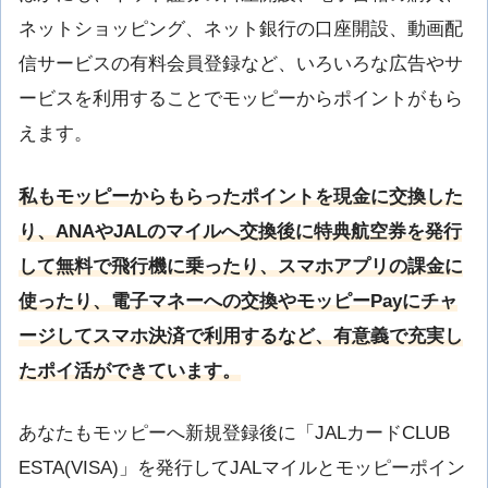
ネットショッピング、ネット銀行の口座開設、動画配
信サービスの有料会員登録など、いろいろな広告やサ
ービスを利用することでモッピーからポイントがもら
えます。
私もモッピーからもらったポイントを現金に交換した
り、
ANA
や
JAL
のマイルへ交換後に特典航空券を発行
して無料で飛行機に乗ったり、スマホアプリの課金に
使ったり、電子マネーへの交換やモッピー
Pay
にチャ
ージしてスマホ決済で利用するなど、有意義で充実し
たポイ活ができています。
あなたもモッピーへ新規登録後に「JALカードCLUB
ESTA(VISA)」を発行してJALマイルとモッピーポイン