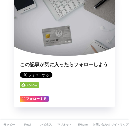
この記事が気に入ったらフォローしよう
フォローする
CATEGORY :
クレジットカード
モッピー
Powl
ハピタス
マリオット
iPhone
お問い合わせ
サイトマップ