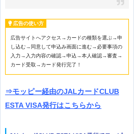
広告の使い方
広告サイトへアクセス→カードの種類を選ぶ→申
し込む→同意して申込み画面に進む→必要事項の
入力→入力内容の確認→申込→本人確認→審査→
カード受取→カード発行完了！
⇒モッピー経由のJALカードCLUB
ESTA VISA発行はこちらから