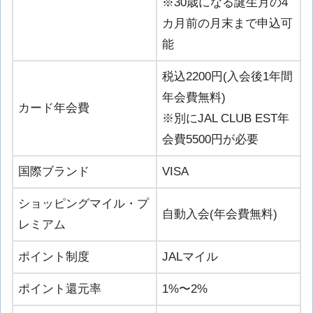
※30歳になる誕生月の4
カ月前の月末まで申込可
能
税込2200円(入会後1年間
年会費無料)
カード年会費
※別にJAL CLUB EST年
会費5500円が必要
国際ブランド
VISA
ショッピングマイル・プ
自動入会(年会費無料)
レミアム
ポイント制度
JALマイル
ポイント還元率
1%〜2%