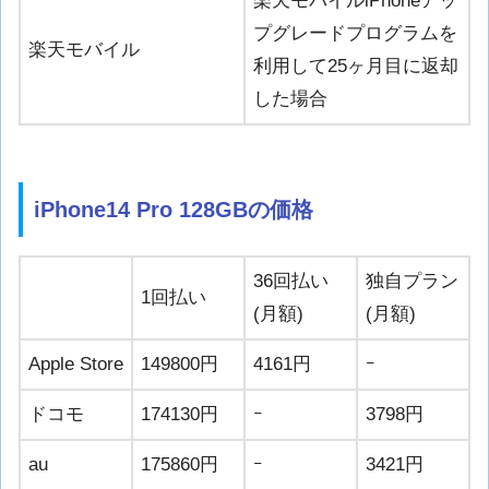
楽天モバイルiPhoneアッ
プグレードプログラムを
楽天モバイル
利用して25ヶ月目に返却
した場合
iPhone14 Pro 128GBの価格
36回払い
独自プラン
1回払い
(月額)
(月額)
Apple Store
149800円
4161円
ｰ
ドコモ
174130円
ｰ
3798円
au
175860円
ｰ
3421円