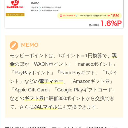
MEMO
モッピーポイントは、1ポイント＝1円換算で、
現
金
のほか「WAONポイント」「nanacoポイント」
「PayPayポイント」「Fami Payギフト」「Tポイ
ント」などの
電子マネー
、「Amazonギフト券」
「Apple Gift Card」「Google Playギフトコード」
などの
ギフト券
に最低300ポイントから交換でき
て、さらに
JALマイル
にも交換できます。