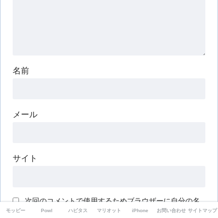
名前
メール
サイト
次回のコメントで使用するためブラウザーに自分の名
モッピー
Powl
ハピタス
マリオット
iPhone
お問い合わせ
サイトマップ
前、メールアドレス、サイトを保存する。