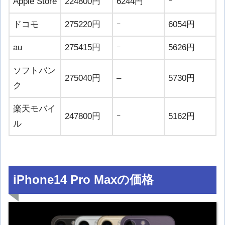
Apple Store
224800円
6244円
ｰ
ドコモ
275220円
ｰ
6054円
au
275415円
ｰ
5626円
ソフトバン
275040円
–
5730円
ク
楽天モバイ
247800円
ｰ
5162円
ル
iPhone14 Pro Maxの価格