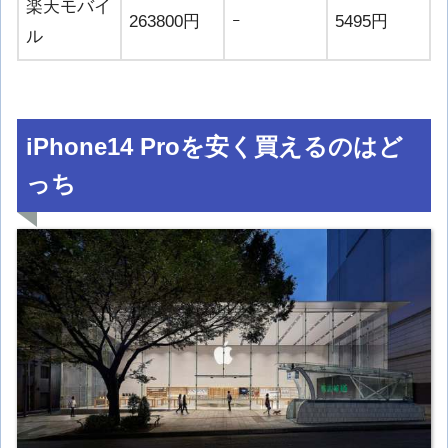
楽天モバイ
263800円
ｰ
5495円
ル
iPhone14 Proを安く買えるのはど
っち