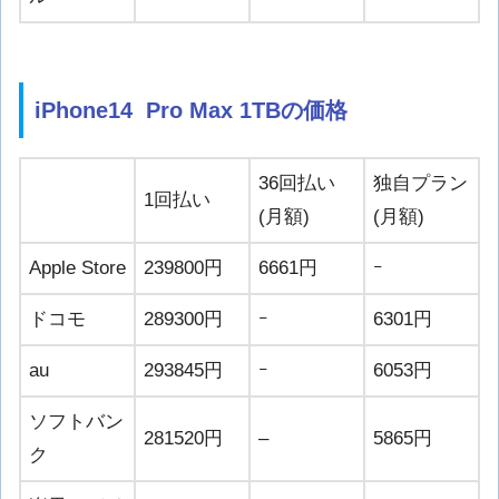
iPhone14 Pro Max 1TBの価格
36回払い
独自プラン
1回払い
(月額)
(月額)
Apple Store
239800円
6661円
ｰ
ドコモ
289300円
ｰ
6301円
au
293845円
ｰ
6053円
ソフトバン
281520円
–
5865円
ク