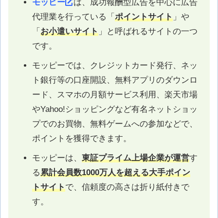
モッピー
は、成功報酬型広告を中心に広告
代理業を行っている「
ポイントサイト
」や
「
お小遣いサイト
」と呼ばれるサイトの一つ
です。
モッピーでは、クレジットカード発行、ネッ
ト銀行等の口座開設、無料アプリのダウンロ
ード、スマホの月額サービス利用、楽天市場
やYahoo!ショッピングなど有名ネットショッ
プでのお買物、無料ゲームへの参加などで、
ポイントを獲得できます。
モッピーは、
東証プライム上場企業が運営
す
る
累計会員数1000万人を超える大手ポイン
トサイト
で、信頼度の高さは折り紙付きで
す。