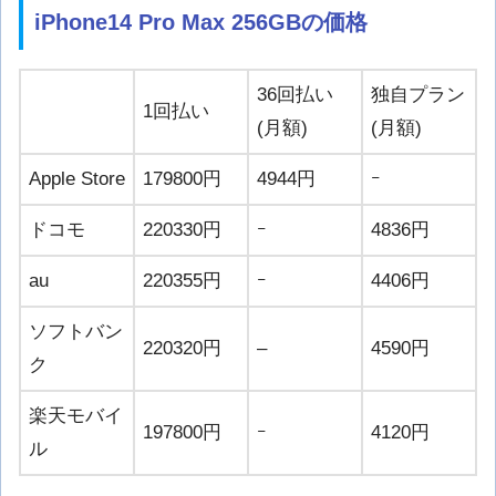
iPhone14 Pro Max 256GBの価格
36回払い
独自プラン
1回払い
(月額)
(月額)
Apple Store
179800円
4944円
ｰ
ドコモ
220330円
ｰ
4836円
au
220355円
ｰ
4406円
ソフトバン
220320円
–
4590円
ク
楽天モバイ
197800円
ｰ
4120円
ル