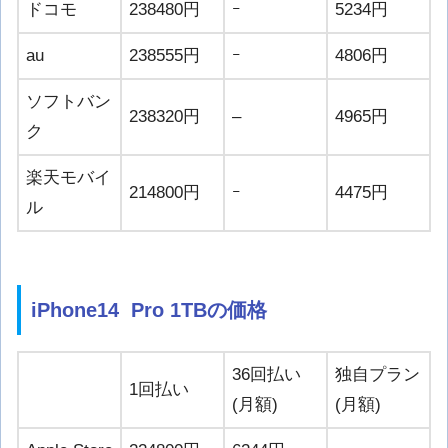
ドコモ
238480円
ｰ
5234円
au
238555円
ｰ
4806円
ソフトバン
238320円
–
4965円
ク
楽天モバイ
214800円
ｰ
4475円
ル
iPhone14 Pro 1TBの価格
36回払い
独自プラン
1回払い
(月額)
(月額)