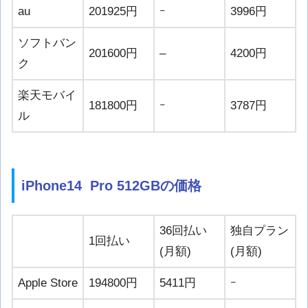
au
201925円
ｰ
3996円
ソフトバン
201600円
–
4200円
ク
楽天モバイ
181800円
ｰ
3787円
ル
iPhone14 Pro 512GBの価格
36回払い
独自プラン
1回払い
(月額)
(月額)
Apple Store
194800円
5411円
ｰ