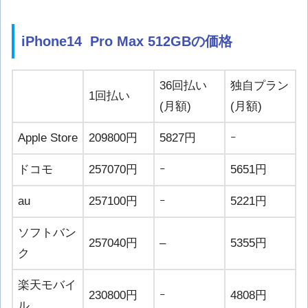
iPhone14 Pro Max 512GBの価格
36回払い
独自プラン
1回払い
(月額)
(月額)
Apple Store
209800円
5827円
ｰ
ドコモ
257070円
ｰ
5651円
au
257100円
ｰ
5221円
ソフトバン
257040円
–
5355円
ク
楽天モバイ
230800円
ｰ
4808円
ル