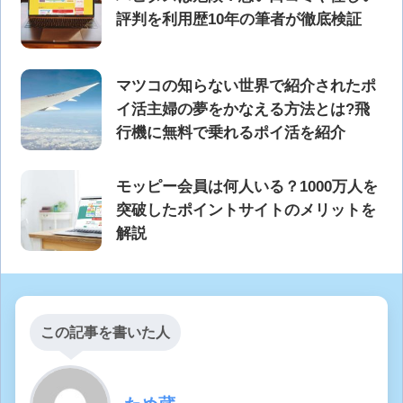
評判を利用歴10年の筆者が徹底検証
マツコの知らない世界で紹介されたポ
イ活主婦の夢をかなえる方法とは?飛
行機に無料で乗れるポイ活を紹介
モッピー会員は何人いる？1000万人を
突破したポイントサイトのメリットを
解説
この記事を書いた人