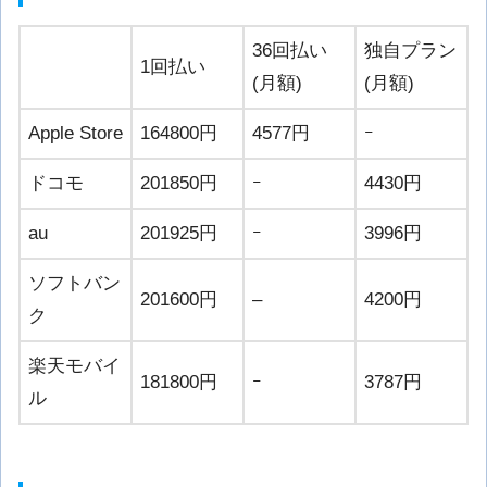
36回払い
独自プラン
1回払い
(月額)
(月額)
Apple Store
164800円
4577円
ｰ
ドコモ
201850円
ｰ
4430円
au
201925円
ｰ
3996円
ソフトバン
201600円
–
4200円
ク
楽天モバイ
181800円
ｰ
3787円
ル