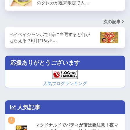
のクレカが週末限定で入…
次の記事
ペイペイジャンボで1等に当選すると何が
もらえる？6月にPayP…
応援ありがとうございます
人気ブログランキング
人気記事
1
マクドナルドでパティが倍は要注意！夜マ