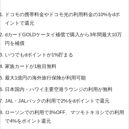
ドコモの携帯料金やドコモ光の利用料金の
10%をdポ
イントで還元
dカードGOLDケータイ補償で購入から
3年間最大10万
円を補償
いつでもdポイントが1%貯まる
家族カードが1枚目無料
最大1億円の海外旅行保険が利用可能
日本国内・ハワイ主要空港ラウンジの利用が無料
JAL・JALパックの利用で2%をdポイントで還元
ローソンでの利用で3%OFF、マツモトキヨシでの利用
で4%をポイント還元