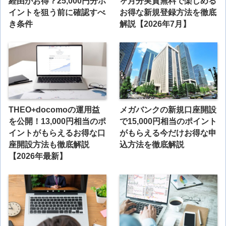
経由がお得？25,000円分ポ
ヶ月分実質無料で楽しめる
イントを狙う前に確認すべ
お得な新規登録方法を徹底
き条件
解説【2026年7月】
THEO+docomoの運用益
メガバンクの新規口座開設
を公開！13,000円相当のポ
で15,000円相当のポイント
イントがもらえるお得な口
がもらえる今だけお得な申
座開設方法も徹底解説
込方法を徹底解説
【2026年最新】