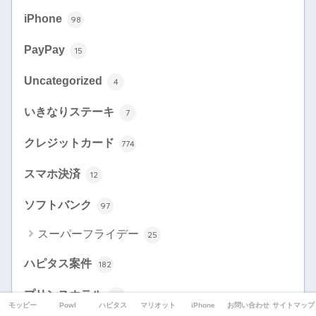
iPhone
98
PayPay
15
Uncategorized
4
いきなりステーキ
7
クレジットカード
774
スマホ決済
12
ソフトバンク
97
スーパーフライデー
25
ハピタス案件
182
プリンスホテル
2
モッピー
Powl
ハピタス
マリオット
iPhone
お問い合わせ
サイトマップ