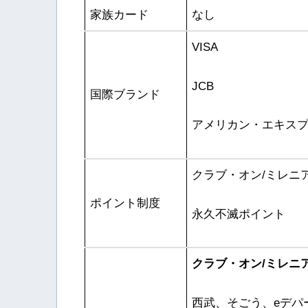
家族カード
なし
VISA
JCB
国際ブランド
アメリカン・エキス
クラブ・オン/ミレニ
ポイント制度
永久不滅ポイント
クラブ・オン/ミレニ
西武、そごう、eデパー