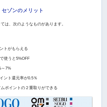
 セゾンのメリット
しては、次のようなものがあります。
ントがもらえる
で使うと5%OFF
～7%
ント還元率が0.5％
アムポイントの２重取りができる