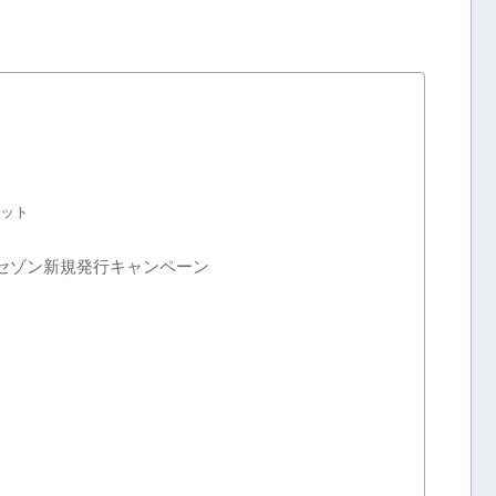
リット
 セゾン新規発行キャンペーン