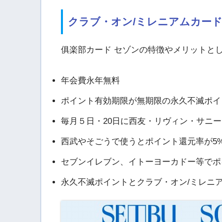
クラブ・オン/ミレニアムカード
俱楽部カード セゾンの特徴やメリットと
年会費永年無料
ポイント有効期限が無期限の永久不滅ポイ
毎月５日・20日に西友・リヴィン・サニー
西武やそごうで使うとポイント還元率が5%
セブンイレブン、イトーヨーカドー等でポイ
永久不滅ポイントとクラブ・オン/ミレニ