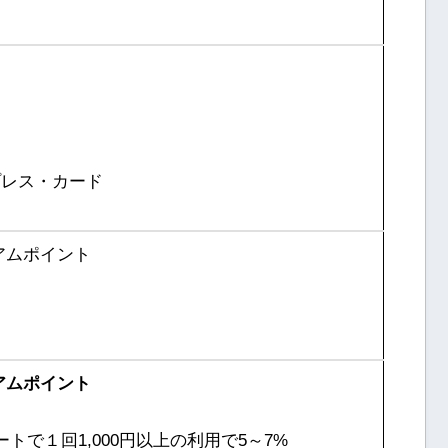
プレス・カード
アムポイント
アムポイント
トで１回1,000円以上の利用で5～7%