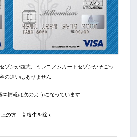
セゾンが西武、ミレニアムカードセゾンがそごう
容の違いはありません。
の基本情報は次のようになっています。
以上の方（高校生を除く）