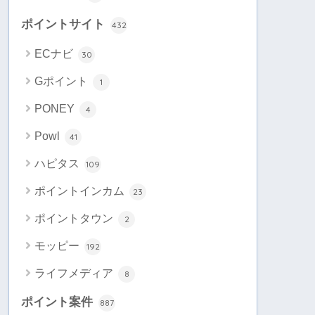
ポイントサイト
432
ECナビ
30
Gポイント
1
PONEY
4
Powl
41
ハピタス
109
ポイントインカム
23
ポイントタウン
2
モッピー
192
ライフメディア
8
ポイント案件
887