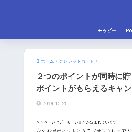
モッピー
Po
ホーム
クレジットカード
２つのポイントが同時に貯ま
ポイントがもらえるキャン
2019-10-26
※本ページはプロモーションが含まれています
永久不滅ポイントとクラブオンミレニアム