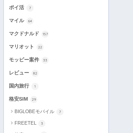
ポイ活
7
マイル
64
マクドナルド
157
マリオット
22
モッピー案件
33
レビュー
82
国内旅行
1
格安SIM
29
BIGLOBEモバイル
7
FREETEL
3