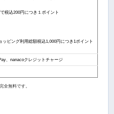
で税込200円につき１ポイント
ッピング利用総額税込1,000円につき1ポイント
lePay、nanacoクレジットチャージ
完全無料です。