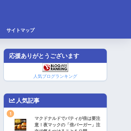
サイトマップ
応援ありがとうございます
人気ブログランキング
人気記事
1
マクドナルドでパティが倍は要注
意！夜マックの「倍バーガー」注