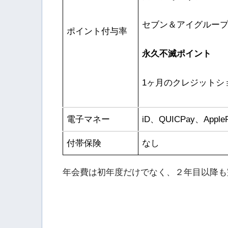
セブン＆アイグループ
ポイント付与率
永久不滅ポイント
1ヶ月のクレジットショ
電子マネー
iD、QUICPay、App
付帯保険
なし
年会費は初年度だけでなく、２年目以降も