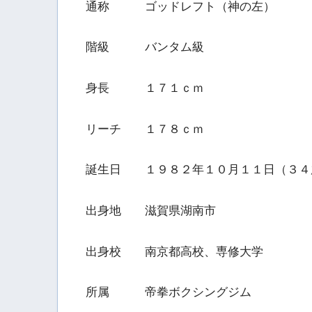
通称 ゴッドレフト（神の左）
階級 バンタム級
身長 １７１ｃｍ
リーチ １７８ｃｍ
誕生日 １９８２年１０月１１日（３４
出身地 滋賀県湖南市
出身校 南京都高校、専修大学
所属 帝拳ボクシングジム