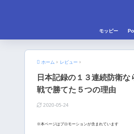
モッピー
Po
ホーム
レビュー
日本記録の１３連続防衛な
戦で勝てた５つの理由
2020-05-24
※本ページはプロモーションが含まれています