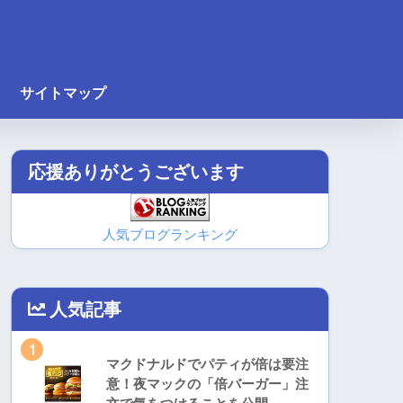
サイトマップ
応援ありがとうございます
人気ブログランキング
人気記事
1
マクドナルドでパティが倍は要注
意！夜マックの「倍バーガー」注