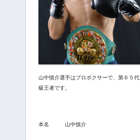
山中慎介選手はプロボクサーで、第６５代
級王者です。
本名 山中慎介