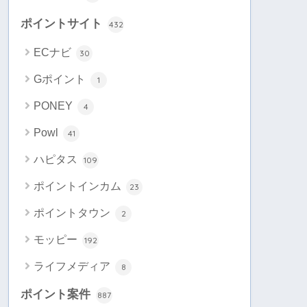
ポイントサイト
432
ECナビ
30
Gポイント
1
PONEY
4
Powl
41
ハピタス
109
ポイントインカム
23
ポイントタウン
2
モッピー
192
ライフメディア
8
ポイント案件
887