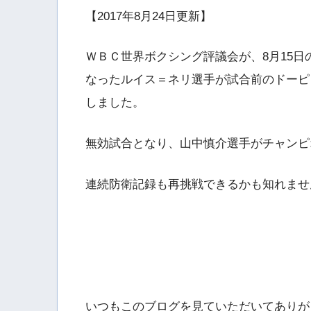
【2017年8月24日更新】
ＷＢＣ世界ボクシング評議会が、8月15
なったルイス＝ネリ選手が試合前のドーピ
しました。
無効試合となり、山中慎介選手がチャンピ
連続防衛記録も再挑戦できるかも知れませ
いつもこのブログを見ていただいてありが