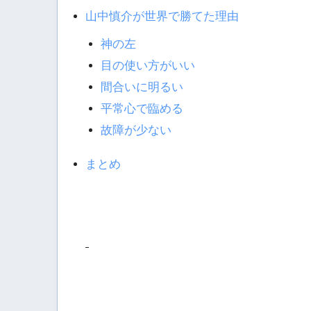
山中慎介が世界で勝てた理由
神の左
目の使い方がいい
間合いに明るい
平常心で臨める
故障が少ない
まとめ