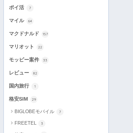
ポイ活
7
マイル
64
マクドナルド
157
マリオット
22
モッピー案件
33
レビュー
82
国内旅行
1
格安SIM
29
BIGLOBEモバイル
7
FREETEL
3