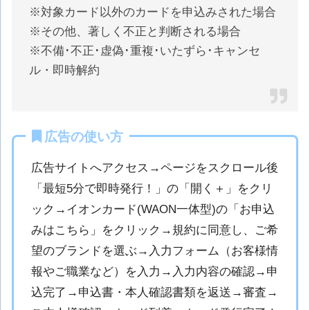
※対象カード以外のカードを申込みされた場合
※その他、著しく不正と判断される場合
※不備･不正･虚偽･重複･いたずら･キャンセ
ル・即時解約
広告の使い方
広告サイトへアクセス→ページをスクロール後
「最短5分で即時発行！」の「開く＋」をクリ
ック→イオンカード(WAON一体型)の「お申込
みはこちら」をクリック→規約に同意し、ご希
望のブランドを選ぶ→入力フォーム（お客様情
報やご職業など）を入力→入力内容の確認→申
込完了→申込書・本人確認書類を返送→審査→