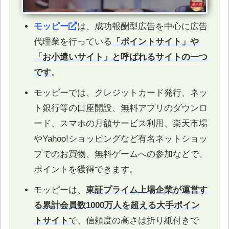
モッピー
は、成功報酬型広告を中心に広告
代理業を行っている
「ポイントサイト」や
「お小遣いサイト」と呼ばれるサイトの一つ
です
。
モッピーでは、クレジットカード発行、ネッ
ト銀行等の口座開設、無料アプリのダウンロ
ード、スマホの月額サービス利用、楽天市場
やYahoo!ショッピングなど有名ネットショッ
プでのお買物、無料ゲームへの参加などで、
ポイントを獲得できます。
モッピーは、
東証プライム上場企業が運営す
る累計会員数1000万人を超える大手ポイン
トサイト
で、信頼度の高さは折り紙付きで