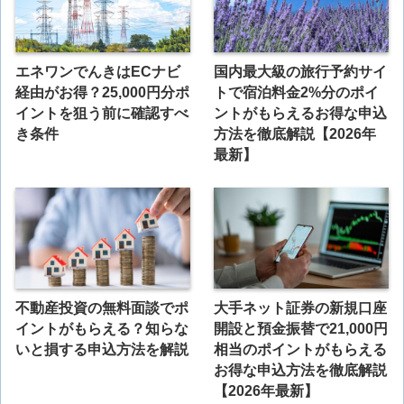
エネワンでんきはECナビ
国内最大級の旅行予約サイ
経由がお得？25,000円分ポ
トで宿泊料金2%分のポイ
イントを狙う前に確認すべ
ントがもらえるお得な申込
き条件
方法を徹底解説【2026年
最新】
不動産投資の無料面談でポ
大手ネット証券の新規口座
イントがもらえる？知らな
開設と預金振替で21,000円
いと損する申込方法を解説
相当のポイントがもらえる
お得な申込方法を徹底解説
【2026年最新】