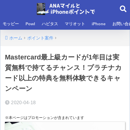
モッピー
Powl
ハピタス
マリオット
iPhone
お問い合
ホーム
ポイント案件
Mastercard最上級カードが1年目は実
質無料で持てるチャンス！プラチナカ
ード以上の特典を無料体験できるキャ
ンペーン
2020-04-18
※本ページはプロモーションが含まれています