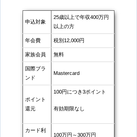
25歳以上で年収400万円
申込対象
以上の方
年会費
税別12,000円
家族会員
無料
国際ブラ
Mastercard
ンド
100円につき3ポイント
ポイント
還元
有効期限なし
カード利
100万円～300万円