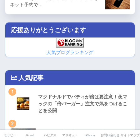
ネット予約で…
応援ありがとうございます
人気ブログランキング
人気記事
1
マクドナルドでパティが倍は要注意！夜マ
ックの「倍バーガー」注文で気をつけるこ
とを公開
2
モッピーの初回審査とはなに？初めてのポ
モッピー
Powl
ハピタス
マリオット
iPhone
お問い合わせ
サイトマップ
イント交換に必要な手続きを解説