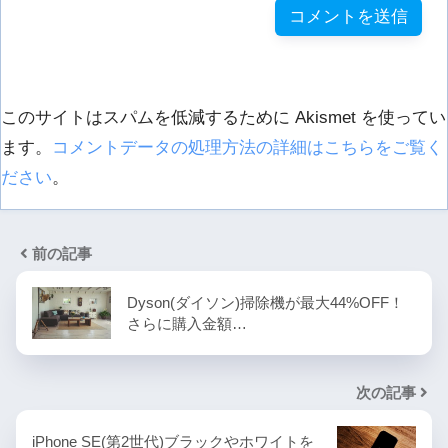
このサイトはスパムを低減するために Akismet を使ってい
ます。
コメントデータの処理方法の詳細はこちらをご覧く
ださい
。
前の記事
Dyson(ダイソン)掃除機が最大44%OFF！
さらに購入金額…
次の記事
iPhone SE(第2世代)ブラックやホワイトを