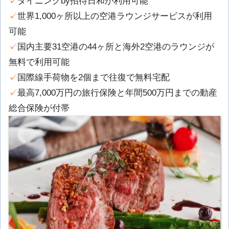
✓
ダイニングby招待日和が利用可能
✓
世界1,000ヶ所以上の空港ラウンジサービスが利用
可能
✓
国内主要31空港の44ヶ所と海外2空港のラウンジが
無料で利用可能
✓
国際線手荷物を2個まで往復で無料宅配
✓
最高7,000万円の旅行保険と年間500万円までの動産
総合保険が付帯