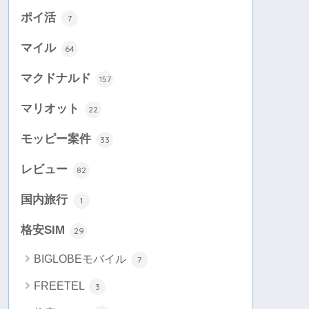
ポイ活
7
マイル
64
マクドナルド
157
マリオット
22
モッピー案件
33
レビュー
82
国内旅行
1
格安SIM
29
BIGLOBEモバイル
7
FREETEL
3