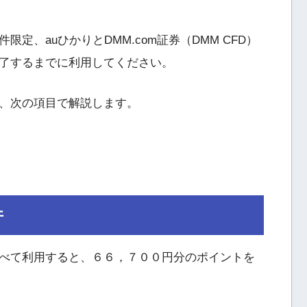
定、auひかりとDMM.com証券（DMM CFD）
了するまでに利用してください。
、次の項目で解説します。
件
べて利用すると、６６，７００円分のポイントを