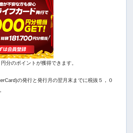
０円分のポイントが獲得できます。
erCard)の発行と発行月の翌月末までに税抜５，０
。