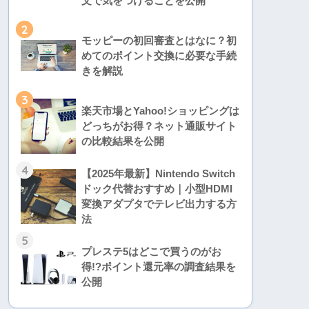
文で気をつけることを公開
2
モッピーの初回審査とはなに？初
めてのポイント交換に必要な手続
きを解説
3
楽天市場とYahoo!ショッピングは
どっちがお得？ネット通販サイト
の比較結果を公開
4
【2025年最新】Nintendo Switch
ドック代替おすすめ｜小型HDMI
変換アダプタでテレビ出力する方
法
5
プレステ5はどこで買うのがお
得!?ポイント還元率の調査結果を
公開