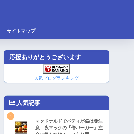
サイトマップ
応援ありがとうございます
人気ブログランキング
人気記事
1
マクドナルドでパティが倍は要注
意！夜マックの「倍バーガー」注