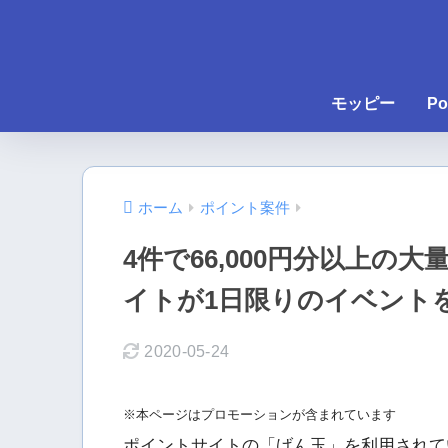
モッピー
Po
ホーム
ポイント案件
4件で66,000円分以上
イトが1日限りのイベント
2020-05-24
※本ページはプロモーションが含まれています
ポイントサイトの「げん玉」を利用されて