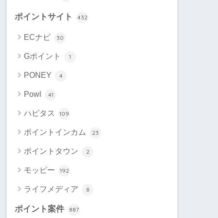
ポイントサイト
432
ECナビ
30
Gポイント
1
PONEY
4
Powl
41
ハピタス
109
ポイントインカム
23
ポイントタウン
2
モッピー
192
ライフメディア
8
ポイント案件
887