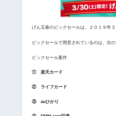
げん玉春のビックセールは、２０１９年３
ビックセールで用意されているのは、次の
ビックセール案件
① 楽天カード
② ライフカード
③ auひかり