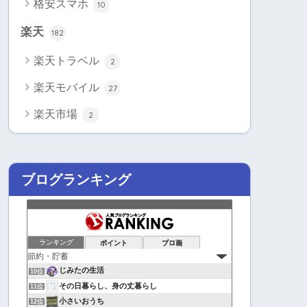
格安スマホ
10
楽天
182
楽天トラベル
2
楽天モバイル
27
楽天市場
2
ブログランキング
ランキング
ポイント
ブロ画
じみたの生活
10位
その日暮らし、身の丈暮らし
11位
小さいおうち
12位