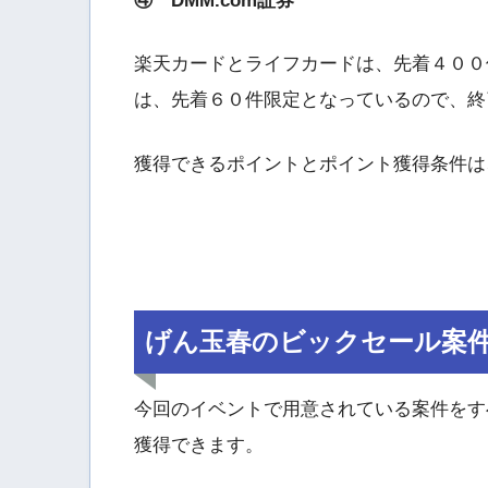
④ DMM.com証券
楽天カードとライフカードは、先着４００件限
は、先着６０件限定となっているので、終
獲得できるポイントとポイント獲得条件は
げん玉春のビックセール案
今回のイベントで用意されている案件をす
獲得できます。