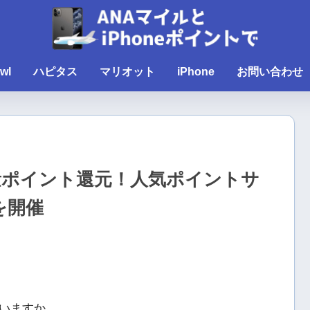
wl
ハピタス
マリオット
iPhone
お問い合わせ
の大量ポイント還元！人気ポイントサ
を開催
いますか。