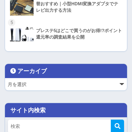
替おすすめ｜小型HDMI変換アダプタでテ
レビ出力する方法
5
プレステ5はどこで買うのがお得!?ポイント
還元率の調査結果を公開
アーカイブ
サイト内検索