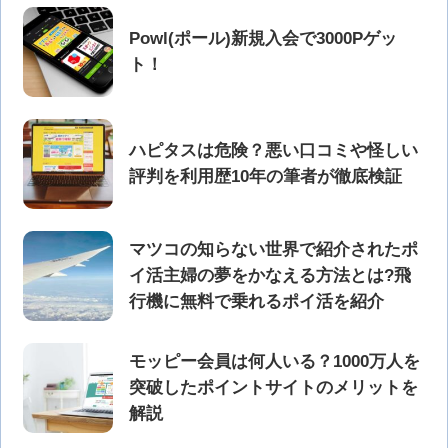
Powl(ポール)新規入会で3000Pゲッ
ト！
ハピタスは危険？悪い口コミや怪しい
評判を利用歴10年の筆者が徹底検証
マツコの知らない世界で紹介されたポ
イ活主婦の夢をかなえる方法とは?飛
行機に無料で乗れるポイ活を紹介
モッピー会員は何人いる？1000万人を
突破したポイントサイトのメリットを
解説