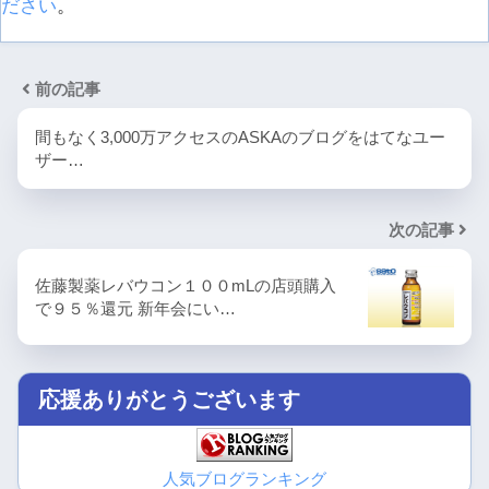
ださい
。
前の記事
間もなく3,000万アクセスのASKAのブログをはてなユー
ザー…
次の記事
佐藤製薬レバウコン１００mLの店頭購入
で９５％還元 新年会にい…
応援ありがとうございます
人気ブログランキング