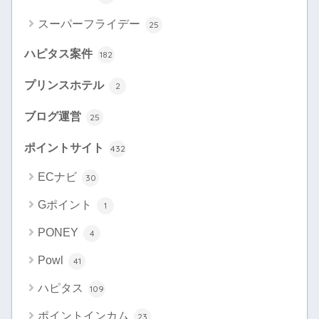
スーパーフライデー
25
ハピタス案件
182
プリンスホテル
2
ブログ運営
25
ポイントサイト
432
ECナビ
30
Gポイント
1
PONEY
4
Powl
41
ハピタス
109
ポイントインカム
23