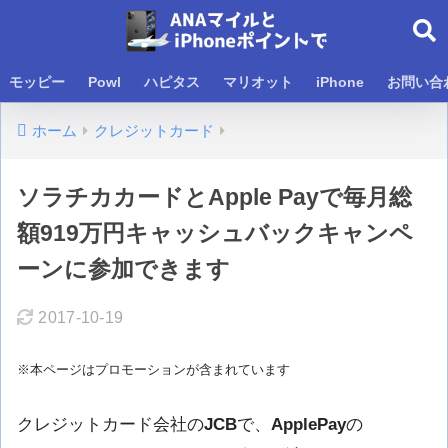
モッピー
Powl
ハピタス
マリオット
iPhone
お問い合
ホーム
クレジットカード
ソラチカカードとApple Payで毎月総
額919万円キャッシュバックキャンペ
ーンに参加できます
2017-10-19
※本ページはプロモーションが含まれています
クレジットカード会社の
JCB
で、
ApplePay
の