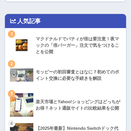
人気記事
1
マクドナルドでパティが倍は要注意！夜マ
ックの「倍バーガー」注文で気をつけるこ
とを公開
2
モッピーの初回審査とはなに？初めてのポ
イント交換に必要な手続きを解説
3
楽天市場とYahoo!ショッピングはどっちが
お得？ネット通販サイトの比較結果を公開
4
【2025年最新】Nintendo Switchドック代