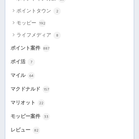
ポイントタウン
2
モッピー
192
ライフメディア
8
ポイント案件
887
ポイ活
7
マイル
64
マクドナルド
157
マリオット
22
モッピー案件
33
レビュー
82