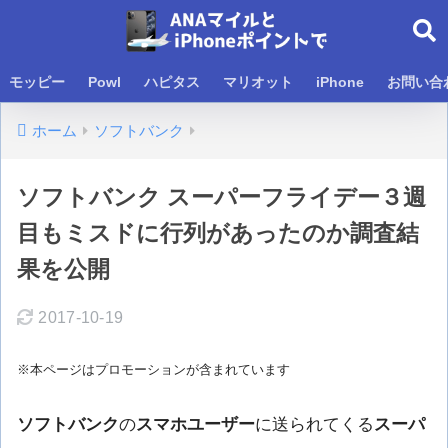
モッピー
Powl
ハピタス
マリオット
iPhone
お問い合
ホーム
ソフトバンク
ソフトバンク スーパーフライデー３週
目もミスドに行列があったのか調査結
果を公開
2017-10-19
※本ページはプロモーションが含まれています
ソフトバンク
の
スマホユーザー
に送られてくる
スーパ