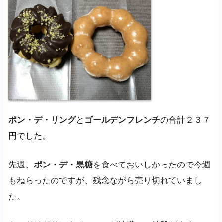
ポン・デ・リング
と
ゴールデンフレンチ
の合計２３７
円でした。
先週、
ポン・デ・黒糖
を食べておいしかったので今週
もねらったのですが、残念ながら売り切れていまし
た。