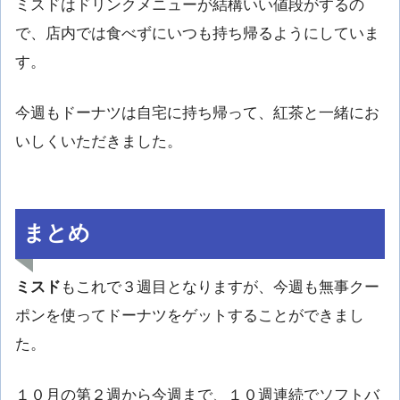
ミスドはドリンクメニューが結構いい値段がするの
で、店内では食べずにいつも持ち帰るようにしていま
す。
今週もドーナツは自宅に持ち帰って、紅茶と一緒にお
いしくいただきました。
まとめ
ミスド
もこれで３週目となりますが、今週も無事クー
ポンを使ってドーナツをゲットすることができまし
た。
１０月の第２週から今週まで、１０週連続でソフトバ