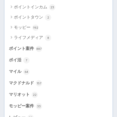
ポイントインカム
23
ポイントタウン
2
モッピー
192
ライフメディア
8
ポイント案件
887
ポイ活
7
マイル
64
マクドナルド
157
マリオット
22
モッピー案件
33