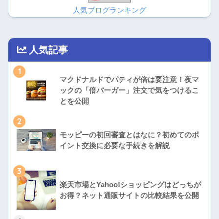
人気ブログランキング
人気記事
1
マクドナルドでパティが倍は要注意！夜マ
ックの「倍バーガー」注文で気をつけるこ
とを公開
2
モッピーの初回審査とはなに？初めてのポ
イント交換に必要な手続きを解説
3
楽天市場とYahoo!ショッピングはどっちが
お得？ネット通販サイトの比較結果を公開