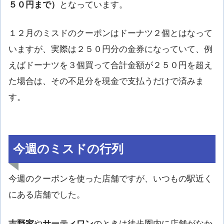
５０円まで）
となっています。
１２月のミスドのクーポンはドーナツ２個とはなって
いますが、実際は２５０円分の金券になっていて、例
えばドーナツを３個買って合計金額が２５０円を超え
た場合は、その不足分を現金で支払うだけで済みま
す。
今週のミスドの行列
今週のクーポンを使った店舗ですが、いつもの駅近く
にある店舗でした。
吉野家
や
サーティワン
のときは徒歩圏内に店舗がなか