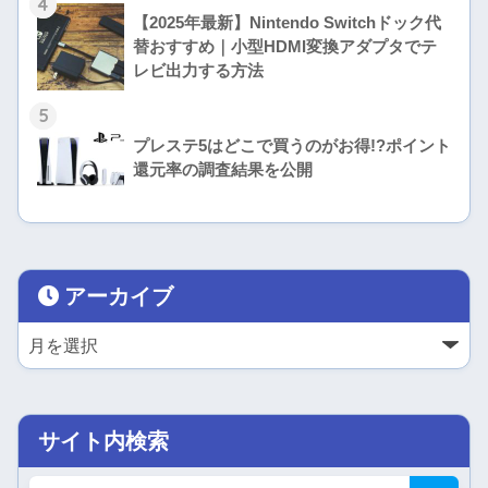
4
【2025年最新】Nintendo Switchドック代
替おすすめ｜小型HDMI変換アダプタでテ
レビ出力する方法
5
プレステ5はどこで買うのがお得!?ポイント
還元率の調査結果を公開
アーカイブ
サイト内検索