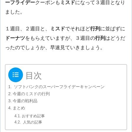
ーフライデー
クーポンも
ミスド
になって３週目となり
ました。
１週目、２週目と、
ミスド
でそれほど
行列
に並ばずに
ドーナツ
をもらえていますが、３週目の
行列
はどうだ
ったのでしょうか、早速見ていきましょう。
目次
ソフトバンクのスーパーフライデーキャンペーン
今週のミスドの行列
今週の戦利品
まとめ
おすすめ記事
人気の記事