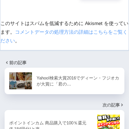
このサイトはスパムを低減するために Akismet を使ってい
ます。
コメントデータの処理方法の詳細はこちらをご覧く
ださい
。
前の記事
Yahoo!検索大賞2016でディーン・フジオカ
が大賞に「君の…
次の記事
ポイントインカム 商品購入で100％還元
(5,184円分)と楽…