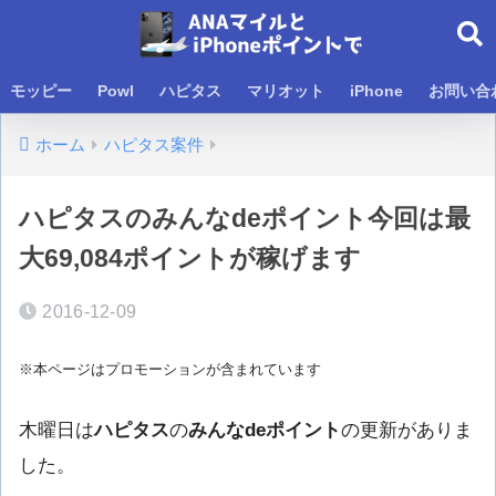
モッピー
Powl
ハピタス
マリオット
iPhone
お問い合
ホーム
ハピタス案件
ハピタスのみんなdeポイント今回は最
大69,084ポイントが稼げます
2016-12-09
※本ページはプロモーションが含まれています
木曜日は
ハピタス
の
みんなdeポイント
の更新がありま
した。