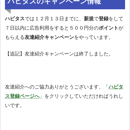
ハピタスのキャンペーン情報
ハピタス
では１２月１３日までに、
新規
で
登録
をして
７日以内に広告利用をすると５００円分の
ポイント
が
もらえる
友達紹介キャンペーン
をやっています。
【追記】友達紹介キャンペーンは終了しました。
友達紹介へのご協力ありがとうございます、「
ハピタ
ス登録ページへ
」をクリックしていただければうれし
いです。