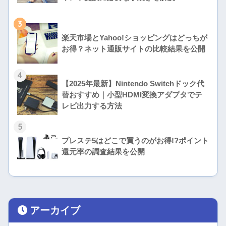
3
楽天市場とYahoo!ショッピングはどっちが
お得？ネット通販サイトの比較結果を公開
4
【2025年最新】Nintendo Switchドック代
替おすすめ｜小型HDMI変換アダプタでテ
レビ出力する方法
5
プレステ5はどこで買うのがお得!?ポイント
還元率の調査結果を公開
アーカイブ