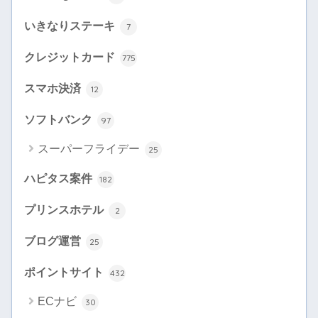
いきなりステーキ
7
クレジットカード
775
スマホ決済
12
ソフトバンク
97
スーパーフライデー
25
ハピタス案件
182
プリンスホテル
2
ブログ運営
25
ポイントサイト
432
ECナビ
30