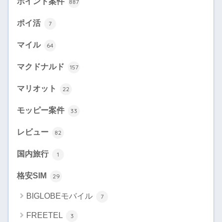
ポイント案件
887
ポイ活
7
マイル
64
マクドナルド
157
マリオット
22
モッピー案件
33
レビュー
82
国内旅行
1
格安SIM
29
BIGLOBEモバイル
7
FREETEL
3