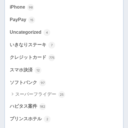
iPhone
98
PayPay
15
Uncategorized
4
いきなりステーキ
7
クレジットカード
775
スマホ決済
12
ソフトバンク
97
スーパーフライデー
25
ハピタス案件
182
プリンスホテル
2