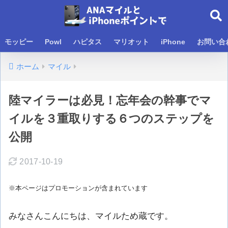
モッピー
Powl
ハピタス
マリオット
iPhone
お問い合
ホーム
マイル
陸マイラーは必見！忘年会の幹事でマ
イルを３重取りする６つのステップを
公開
2017-10-19
※本ページはプロモーションが含まれています
みなさんこんにちは、マイルため蔵です。