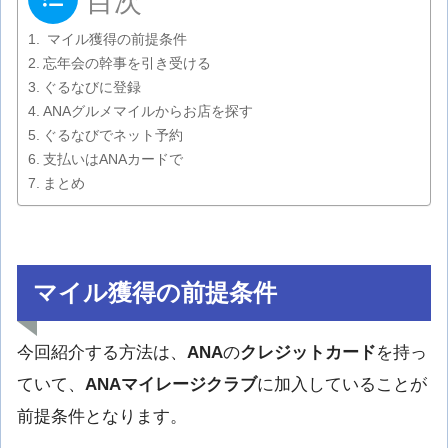
目次
マイル獲得の前提条件
忘年会の幹事を引き受ける
ぐるなびに登録
ANAグルメマイルからお店を探す
ぐるなびでネット予約
支払いはANAカードで
まとめ
マイル獲得の前提条件
今回紹介する方法は、
ANA
の
クレジットカード
を持っ
ていて、
ANAマイレージクラブ
に加入していることが
前提条件となります。