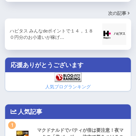
次の記事
ハピタス みんなdeポイントで１４，１８
０円分のお小遣いが稼げ…
応援ありがとうございます
人気ブログランキング
人気記事
1
マクドナルドでパティが倍は要注意！夜マ