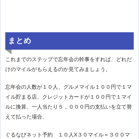
まとめ
これまでのステップで忘年会の幹事をすれば、どれだ
けのマイルがもらえるのか見てみましょう。
忘年会の人数が１０人、グルメマイル１００円で１マ
イル貯まる店、クレジットカードが１００円で１マイ
ルに換算、一人当たり５，０００円の支払いを立て替
えて払った場合、
ぐるなびネット予約 １０人X３０マイル＝３００マ