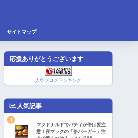
サイトマップ
応援ありがとうございます
人気ブログランキング
人気記事
1
マクドナルドでパティが倍は要注
意！夜マックの「倍バーガー」注