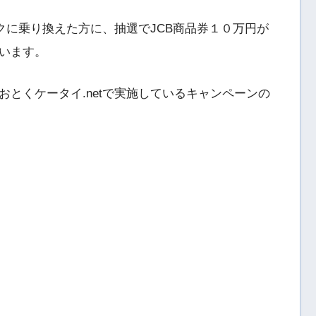
ンクに乗り換えた方に、抽選でJCB商品券１０万円が
います。
とくケータイ.netで実施しているキャンペーンの