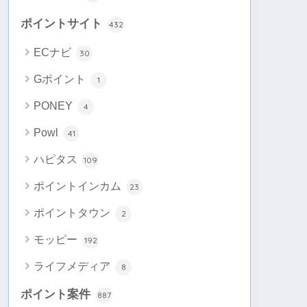
ポイントサイト
432
ECナビ
30
Gポイント
1
PONEY
4
Powl
41
ハピタス
109
ポイントインカム
23
ポイントタウン
2
モッピー
192
ライフメディア
8
ポイント案件
887