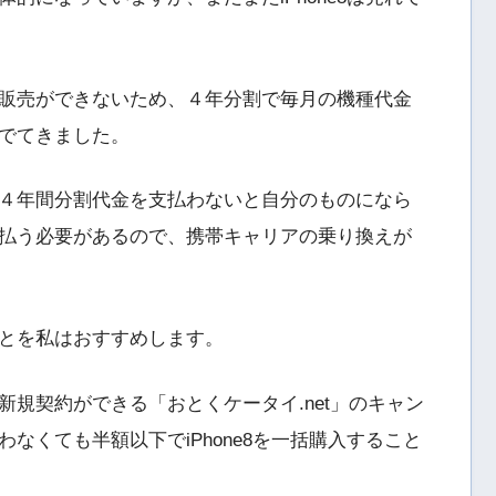
円の販売ができないため、４年分割で毎月の機種代金
でてきました。
４年間分割代金を支払わないと自分のものになら
払う必要があるので、携帯キャリアの乗り換えが
とを私はおすすめします。
規契約ができる「おとくケータイ.net」のキャン
なくても半額以下でiPhone8を一括購入すること