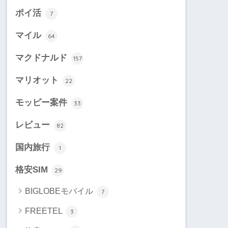
ポイ活
7
マイル
64
マクドナルド
157
マリオット
22
モッピー案件
33
レビュー
82
国内旅行
1
格安SIM
29
BIGLOBEモバイル
7
FREETEL
3