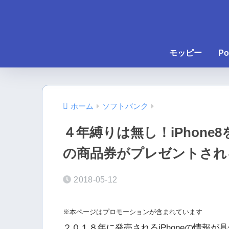
モッピー
Po
ホーム
ソフトバンク
４年縛りは無し！iPhone
の商品券がプレゼントされ
2018-05-12
※本ページはプロモーションが含まれています
２０１８年に発売されるiPhoneの情報が具