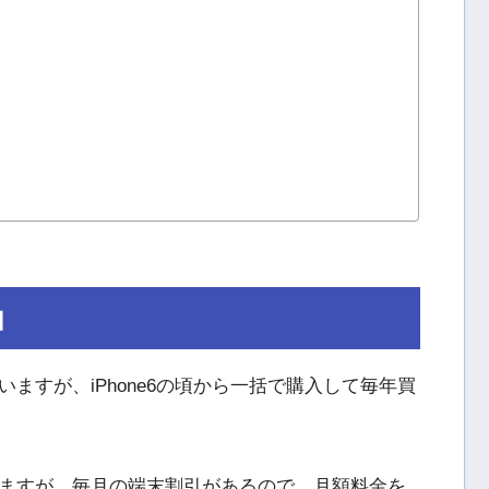
由
いますが、iPhone6の頃から一括で購入して毎年買
ますが、毎月の端末割引があるので、月額料金を