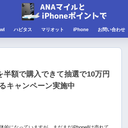
wl
ハピタス
マリオット
iPhone
お問い合わせ
8を半額で購入できて抽選で10万円
るキャンペーン実施中
体的になっていますが、まだまだiPhone8は売れて