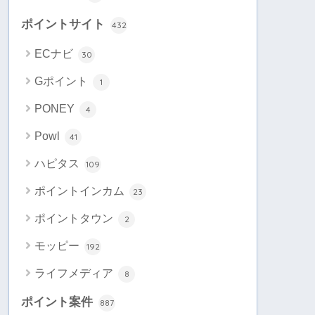
ポイントサイト
432
ECナビ
30
Gポイント
1
PONEY
4
Powl
41
ハピタス
109
ポイントインカム
23
ポイントタウン
2
モッピー
192
ライフメディア
8
ポイント案件
887