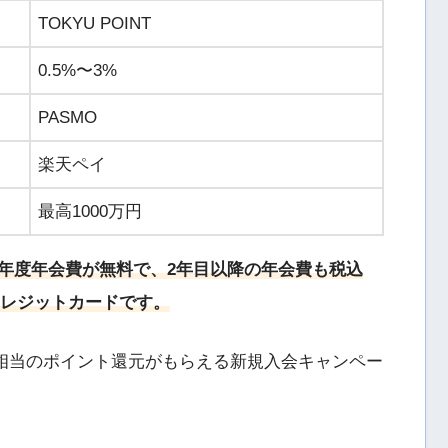
TOKYU POINT
0.5%〜3%
PASMO
楽天ペイ
最高1000万円
MOは、初年度年会費が無料で、2年目以降の年会費も税込
クレジットカードです。
円相当のポイント還元がもらえる新規入会キャンペー