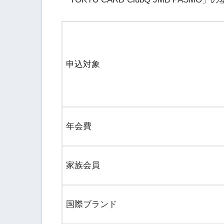
申込対象
年会費
家族会員
国際ブランド