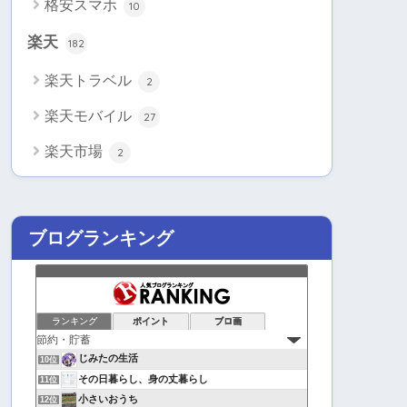
格安スマホ
10
楽天
182
楽天トラベル
2
楽天モバイル
27
楽天市場
2
ブログランキング
ランキング
ポイント
ブロ画
じみたの生活
10位
その日暮らし、身の丈暮らし
11位
小さいおうち
12位