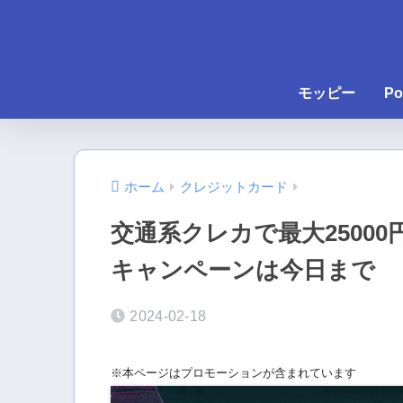
モッピー
Po
ホーム
クレジットカード
交通系クレカで最大2500
キャンペーンは今日まで
2024-02-18
※本ページはプロモーションが含まれています