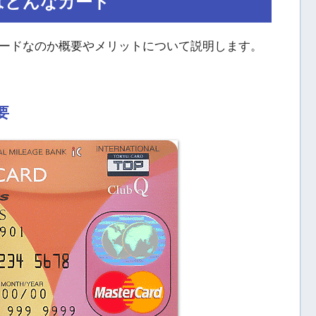
)はどんなカード
ードなのか概要やメリットについて説明します。
要