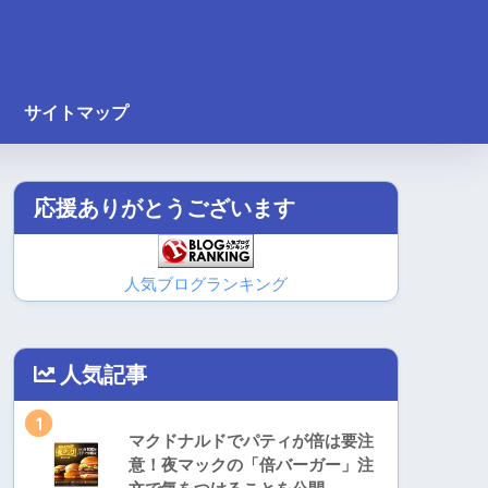
サイトマップ
応援ありがとうございます
人気ブログランキング
人気記事
1
マクドナルドでパティが倍は要注
意！夜マックの「倍バーガー」注