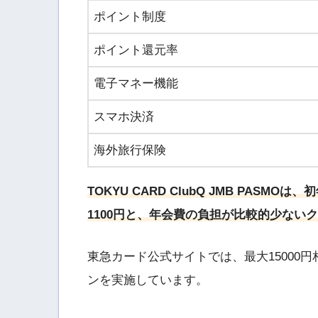
ポイント制度
ポイント還元率
電子マネー機能
スマホ決済
海外旅行保険
TOKYU CARD ClubQ JMB PAS
1100円と、年会費の負担が比較的少ない
東急カード公式サイトでは、最大15000
ンを実施しています。