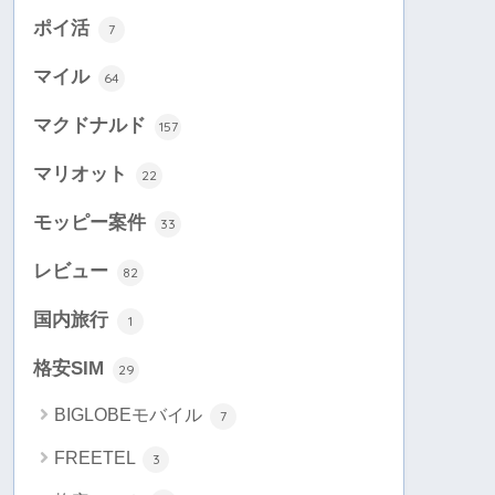
ポイ活
7
マイル
64
マクドナルド
157
マリオット
22
モッピー案件
33
レビュー
82
国内旅行
1
格安SIM
29
BIGLOBEモバイル
7
FREETEL
3