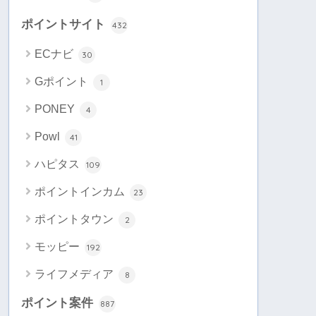
ポイントサイト
432
ECナビ
30
Gポイント
1
PONEY
4
Powl
41
ハピタス
109
ポイントインカム
23
ポイントタウン
2
モッピー
192
ライフメディア
8
ポイント案件
887