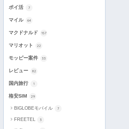
ポイ活
7
マイル
64
マクドナルド
157
マリオット
22
モッピー案件
33
レビュー
82
国内旅行
1
格安SIM
29
BIGLOBEモバイル
7
FREETEL
3