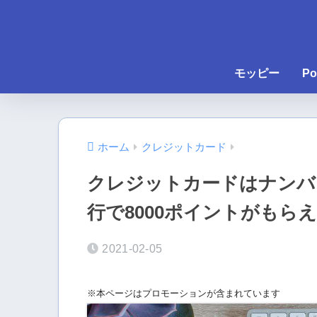
モッピー
Po
ホーム
クレジットカード
クレジットカードはナンバ
行で8000ポイントがもら
2021-02-05
※本ページはプロモーションが含まれています