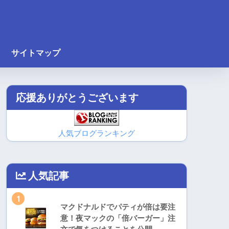
サイトマップ
応援ありがとうございます
人気ブログランキング
人気記事
1
マクドナルドでパティが倍は要注
意！夜マックの「倍バーガー」注