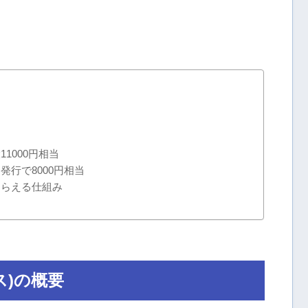
1000円相当
行で8000円相当
もらえる仕組み
ス)の概要