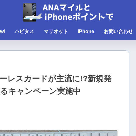
wl
ハピタス
マリオット
iPhone
お問い合わせ
ーレスカードが主流に!?新規発
えるキャンペーン実施中