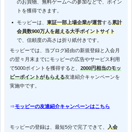
のお買物、無料ゲームへの参加などで、ポイン
トを獲得できます。
モッピーは、
東証一部上場企業が運営
する
累計
会員数900万人を超える大手ポイントサイト
で、信頼度の高さは折り紙付きです。
モッピーでは、当ブログ経由の新規登録と入会月
の翌々月末までにモッピーの広告やサービス利用
で5000ポイントを獲得すると、
2000円相当のモッ
ピーポイントがもらえる
友達紹介キャンペーンを
実施中です。
⇒
モッピーの友達紹介キャンペーンはこちら
モッピーの登録は、最短5分で完了できて、
入会