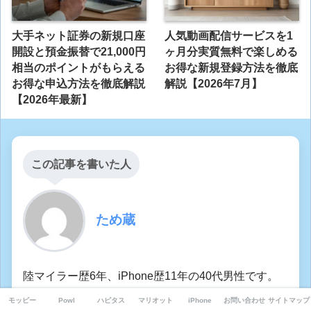
大手ネット証券の新規口座
人気動画配信サービスを1
開設と預金振替で21,000円
ヶ月分実質無料で楽しめる
相当のポイントがもらえる
お得な新規登録方法を徹底
お得な申込方法を徹底解説
解説【2026年7月】
【2026年最新】
この記事を書いた人
ため蔵
陸マイラー歴6年、iPhone歴11年の40代男性です。
ポイントサイトとSPGアメックスを活用してマイル
モッピー
Powl
ハピタス
マリオット
iPhone
お問い合わせ
サイトマップ