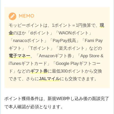
MEMO
モッピーポイントは、1ポイント＝1円換算で、
現
金
のほか「dポイント」「WAONポイント」
「nanacoポイント」「PayPay残高」「Fami Pay
ギフト」「Tポイント」「楽天ポイント」などの
電子マネー
、「Amazonギフト券」「App Store &
iTunesギフトカード」「Google Playギフトコー
ド」などの
ギフト券
に最低300ポイントから交換
できて、さらに
JALマイル
にも交換できます。
ポイント獲得条件は、新規WEB申し込み後の面談完了
で本人確認が必須となります。