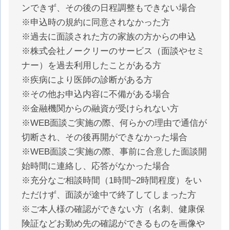
ンできず、その後の日程調整もできない場合
※申込時の規約に同意されなかった方
※過去に面談された方の家族の方からの申込
※株式会社ノークリーのサービス（面談やセミ
ナー）を過去利用したことがある方
※疾病により医師の診断がある方
※その他お申込内容に不備がある場合
※金融機関からの融資が受けられない方
※WEB面談ご実施の際、何らかの理由で通信が
切断され、その後再開ができなかった場合
※WEB面談ご実施の際、事前に合意した面談開
始時間に連絡し、応答がなかった場合
※充分なご相談時間（1時間~2時間程度）をい
ただけず、面談が途中で終了してしまった方
※ご本人様の確認ができない方（名刺、健康保
険証などお勤め先の確認ができるものを画像や