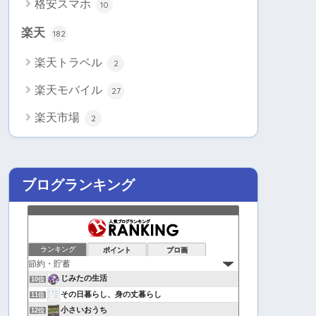
格安スマホ
10
楽天
182
楽天トラベル
2
楽天モバイル
27
楽天市場
2
ブログランキング
ランキング
ポイント
ブロ画
じみたの生活
10位
その日暮らし、身の丈暮らし
11位
小さいおうち
12位