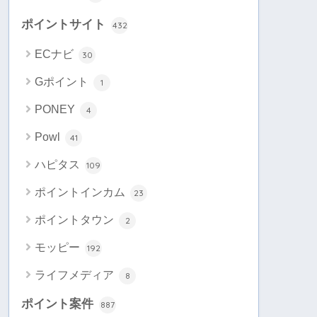
ポイントサイト
432
ECナビ
30
Gポイント
1
PONEY
4
Powl
41
ハピタス
109
ポイントインカム
23
ポイントタウン
2
モッピー
192
ライフメディア
8
ポイント案件
887