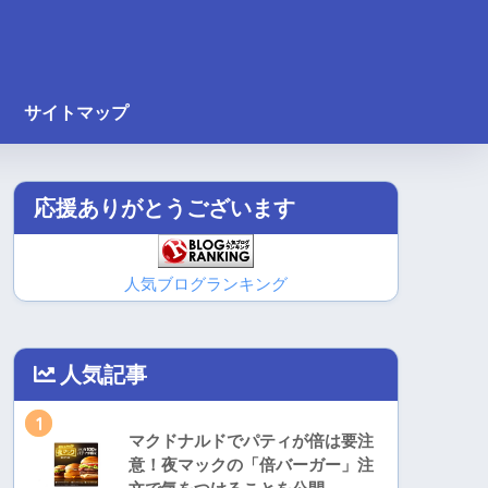
サイトマップ
応援ありがとうございます
人気ブログランキング
人気記事
1
マクドナルドでパティが倍は要注
意！夜マックの「倍バーガー」注