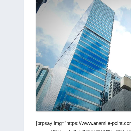
[prpsay img=”https://www.anamile-point.c