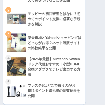
文で気をつけることを公開
2
モッピーの初回審査とはなに？初
めてのポイント交換に必要な手続
きを解説
3
楽天市場とYahoo!ショッピングは
どっちがお得？ネット通販サイト
の比較結果を公開
4
【2025年最新】Nintendo Switch
ドック代替おすすめ｜小型HDMI
変換アダプタでテレビ出力する方
法
5
プレステ5はどこで買うのがお
得!?ポイント還元率の調査結果を
公開