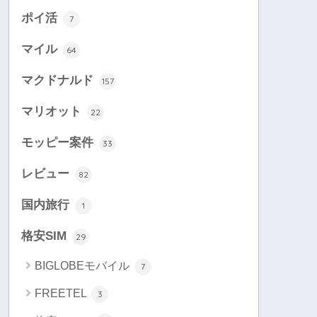
ポイ活
7
マイル
64
マクドナルド
157
マリオット
22
モッピー案件
33
レビュー
82
国内旅行
1
格安SIM
29
BIGLOBEモバイル
7
FREETEL
3