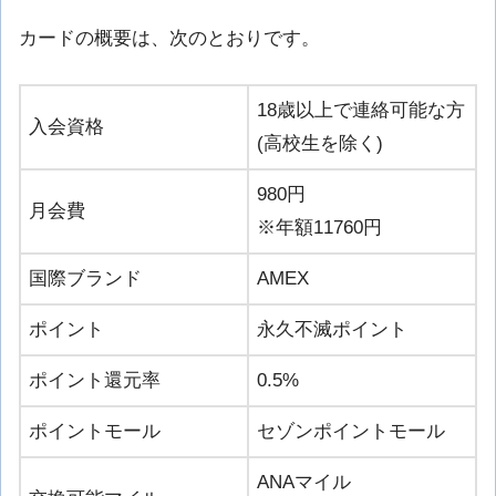
カードの概要は、次のとおりです。
18歳以上で連絡可能な方
入会資格
(高校生を除く)
980円
月会費
※年額11760円
国際ブランド
AMEX
ポイント
永久不滅ポイント
ポイント還元率
0.5%
ポイントモール
セゾンポイントモール
ANAマイル