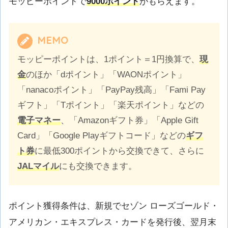
モッピーポイントで
9000ポイント
がもらえます。
MEMO
モッピーポイントは、1ポイント＝1円換算で、
現
金
のほか「dポイント」「WAONポイント」
「nanacoポイント」「PayPay残高」「Fami Pay
ギフト」「Tポイント」「楽天ポイント」などの
電子マネー
、「Amazonギフト券」「Apple Gift
Card」「Google Playギフトコード」などの
ギフ
ト券
に最低300ポイントから交換できて、さらに
JALマイル
にも交換できます。
ポイント獲得条件は、新規でセゾン ローズゴールド・
アメリカン・エキスプレス・カードを発行後、翌月末