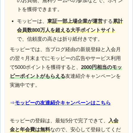
のお買物、無料ゲームへの参加などで、ポイン
トを獲得できます。
モッピーは、
東証一部上場企業が運営
する
累計
会員数800万人を超える大手ポイントサイト
で、信頼度の高さは折り紙付きです。
モッピーでは、当ブログ経由の新規登録と入会月
の翌々月末までにモッピーの広告やサービス利用
で5000ポイントを獲得すると、
2000円相当のモッ
ピーポイントがもらえる
友達紹介キャンペーンを
実施中です。
⇒
モッピーの友達紹介キャンペーンはこちら
モッピーの登録は、最短5分で完了できて、
入会
金と年会費は無料
なので、安心して登録してくだ