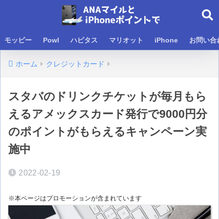
モッピー
Powl
ハピタス
マリオット
iPhone
お問い合
ホーム
クレジットカード
スタバのドリンクチケットが毎月もら
えるアメックスカード発行で9000円分
のポイントがもらえるキャンペーン実
施中
2022-02-19
※本ページはプロモーションが含まれています