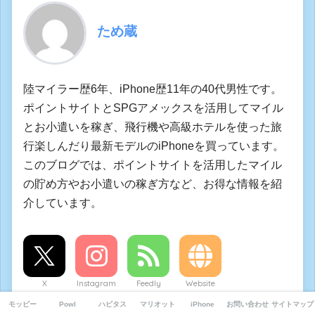
ため蔵
陸マイラー歴6年、iPhone歴11年の40代男性です。
ポイントサイトとSPGアメックスを活用してマイル
とお小遣いを稼ぎ、飛行機や高級ホテルを使った旅
行楽しんだり最新モデルのiPhoneを買っています。
このブログでは、ポイントサイトを活用したマイル
の貯め方やお小遣いの稼ぎ方など、お得な情報を紹
介しています。
X
Instagram
Feedly
Website
モッピー
Powl
ハピタス
マリオット
iPhone
お問い合わせ
サイトマップ