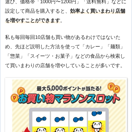
選び、価格帯「1000円〜1200円」「送料無料」などに
設定して商品を購入すると、
効率よく買いまわり店舗
を増やすことができます
。
私も毎回毎回10店舗も買い物があるわけではないた
め、先ほど説明した方法を使って「カレー」「麺類」
「惣菜」「スイーツ・お菓子」などの食品から検索し
て買いまわりの店舗を増やしていることが多いです。