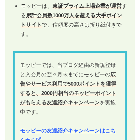
モッピーは、
東証プライム上場企業が運営
す
る
累計会員数1000万人を超える大手ポイン
トサイト
で、信頼度の高さは折り紙付きで
す。
モッピーでは、当ブログ経由の新規登録
と入会月の翌々月末までにモッピーの
広
告やサービス利用で5000ポイントを獲得
すると、2000円相当のモッピーポイント
がもらえる友達紹介キャンペーン
を実施
中です。
モッピーの友達紹介キャンペーンはこち