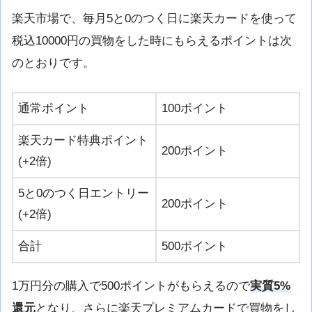
楽天市場で、毎月5と0のつく日に楽天カードを使って
税込10000円の買物をした時にもらえるポイントは次
のとおりです。
通常ポイント
100ポイント
楽天カード特典ポイント
200ポイント
(+2倍)
5と0のつく日エントリー
200ポイント
(+2倍)
合計
500ポイント
1万円分の購入で500ポイントがもらえるので
実質5%
還元
となり、さらに楽天プレミアムカードで買物をし