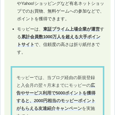
やYahoo!ショッピングなど有名ネットショッ
プでのお買物、無料ゲームへの参加などで、
ポイントを獲得できます。
モッピーは、
東証プライム上場企業が運営
す
る
累計会員数1000万人を超える大手ポイン
トサイト
で、信頼度の高さは折り紙付きで
す。
モッピーでは、当ブログ経由の新規登録
と入会月の翌々月末までにモッピーの
広
告やサービス利用で5000ポイントを獲得
すると、2000円相当のモッピーポイント
がもらえる友達紹介キャンペーン
を実施