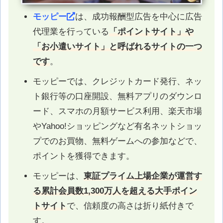
モッピー
は、成功報酬型広告を中心に広告
代理業を行っている
「ポイントサイト」や
「お小遣いサイト」と呼ばれるサイトの一つ
です
。
モッピーでは、クレジットカード発行、ネッ
ト銀行等の口座開設、無料アプリのダウンロ
ード、スマホの月額サービス利用、楽天市場
やYahoo!ショッピングなど有名ネットショッ
プでのお買物、無料ゲームへの参加などで、
ポイントを獲得できます。
モッピーは、
東証プライム上場企業が運営す
る累計会員数1,300万人を超える大手ポイン
トサイト
で、信頼度の高さは折り紙付きで
す。