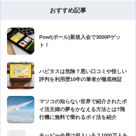
おすすめ記事
Powl(ポール)新規入会で3000Pゲッ
ト！
ハピタスは危険？悪い口コミや怪しい
評判を利用歴10年の筆者が徹底検証
マツコの知らない世界で紹介されたポ
イ活主婦の夢をかなえる方法とは?飛
行機に無料で乗れるポイ活を紹介
モッピー会員は何人いる？1000万人を