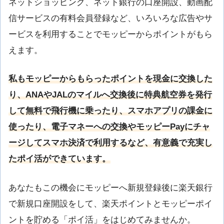
ネットショッピング、ネット銀行の口座開設、動画配
信サービスの有料会員登録など、いろいろな広告やサ
ービスを利用することでモッピーからポイントがもら
えます。
私もモッピーからもらったポイントを現金に交換した
り、
ANA
や
JAL
のマイルへ交換後に特典航空券を発行
して無料で飛行機に乗ったり、スマホアプリの課金に
使ったり、電子マネーへの交換やモッピー
Pay
にチャ
ージしてスマホ決済で利用するなど、有意義で充実し
たポイ活ができています。
あなたもこの機会にモッピーへ新規登録後に楽天銀行
で新規口座開設をして、楽天ポイントとモッピーポイ
ントを貯める「ポイ活」をはじめてみませんか。