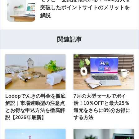
突破したポイントサイトのメリットを
解説
関連記事
Looopでんきの料金を徹底
7月の大型セールでポイ
解説｜市場連動型の注意点
活！10％OFFと最大25％
とお得な申込方法を徹底解
還元をさらに8%分お得に
説【2026年最新】
する方法