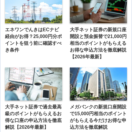
エネワンでんきはECナビ
大手ネット証券の新規口座
経由がお得？25,000円分ポ
開設と預金振替で21,000円
イントを狙う前に確認すべ
相当のポイントがもらえる
き条件
お得な申込方法を徹底解説
【2026年最新】
大手ネット証券で過去最高
メガバンクの新規口座開設
級のポイントがもらえるお
で15,000円相当のポイント
得な口座の申込方法を徹底
がもらえる今だけお得な申
解説【2026年最新】
込方法を徹底解説