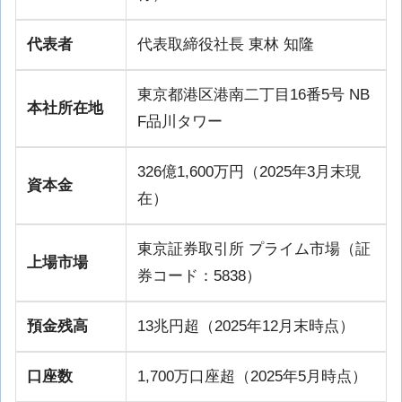
代表者
代表取締役社長 東林 知隆
東京都港区港南二丁目16番5号 NB
本社所在地
F品川タワー
326億1,600万円（2025年3月末現
資本金
在）
東京証券取引所 プライム市場（証
上場市場
券コード：5838）
預金残高
13兆円超（2025年12月末時点）
口座数
1,700万口座超（2025年5月時点）