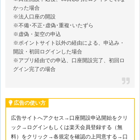
かった場合
※法人口座の開設
※不備･不正･虚偽･重複･いたずら
※虚偽・架空の申込
※ポイントサイト以外の経由による、申込み・
開設・初回ログインした場合
※アプリ経由での申込、口座開設完了、初回ロ
グイン完了の場合
広告の使い方
広告サイトへアクセス→口座開設申込開始をクリ
ック→ログインもしくは楽天会員登録する（無
料）をクリック→各規定を確認の上同意する→口