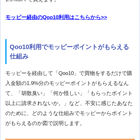
モッピー経由のQoo10利用はこちらから>>
Qoo10利用でモッピーポイントがもらえる
仕組み
モッピーを経由して「Qoo10」で買物をするだけで購
入金額の1.9%分のモッピーポイントがもらえるなん
て、「胡散臭い」「何か怪しい」「もらったポイント
以上に請求されないか。」など、不安に感じたあなた
のために、どのような仕組みでモッピーからポイント
がもらえるのか図で説明します。