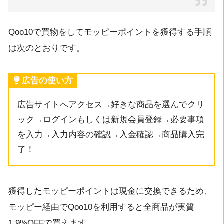
Qoo10で買物をしてモッピーポイントを獲得する手順
は次のとおりです。
広告の使い方
広告サイトへアクセス→好きな商品を選んでクリ
ック→ログインもしくは新規会員登録→必要事項
を入力→入力内容の確認→入金確認→商品購入完
了！
獲得したモッピーポイントは現金に交換できるため、
モッピー経由でQoo10を利用すると全商品が実質
1.9%OFFで買えます。