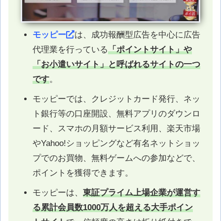
モッピー
は、成功報酬型広告を中心に広告
代理業を行っている
「ポイントサイト」や
「お小遣いサイト」と呼ばれるサイトの一つ
です
。
モッピーでは、クレジットカード発行、ネッ
ト銀行等の口座開設、無料アプリのダウンロ
ード、スマホの月額サービス利用、楽天市場
やYahoo!ショッピングなど有名ネットショッ
プでのお買物、無料ゲームへの参加などで、
ポイントを獲得できます。
モッピーは、
東証プライム上場企業が運営す
る累計会員数1000万人を超える大手ポイン