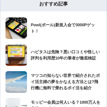
おすすめ記事
Powl(ポール)新規入会で3000Pゲッ
ト！
ハピタスは危険？悪い口コミや怪しい
評判を利用歴10年の筆者が徹底検証
マツコの知らない世界で紹介されたポ
イ活主婦の夢をかなえる方法とは?飛
行機に無料で乗れるポイ活を紹介
モッピー会員は何人いる？1000万人を