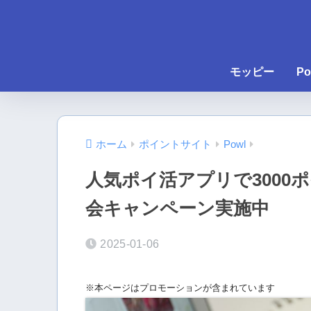
モッピー
Po
ホーム
ポイントサイト
Powl
人気ポイ活アプリで3000
会キャンペーン実施中
2025-01-06
※本ページはプロモーションが含まれています