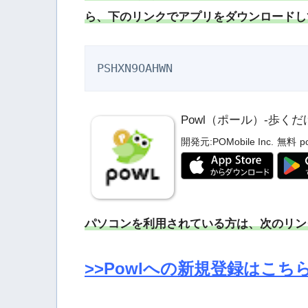
ら、下のリンクでアプリをダウンロードし
PSHXN9OAHWN
Powl（ポール）-歩
開発元:
POMobile Inc.
無料
p
パソコンを利用されている方は、次のリン
>>Powlへの新規登録はこち