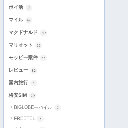
ポイ活
7
マイル
64
マクドナルド
157
マリオット
22
モッピー案件
33
レビュー
82
国内旅行
1
格安SIM
29
BIGLOBEモバイル
7
FREETEL
3