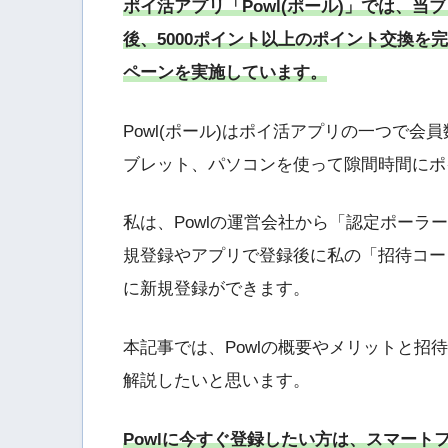
ポイ活アプリ「Powl(ポール)」では、
後、5000ポイント以上のポイント交換を
ペーンを実施しています。
Powl(ポール)はポイ活アプリの一つで会
ブレット、パソコンを使って隙間時間にポ
私は、Powlの運営会社から「認定ポー
規登録やアプリで登録後に私の「招待コー
に新規登録ができます。
本記事では、Powlの概要やメリットと
解説したいと思います。
Powlに今すぐ登録したい方は、スマー