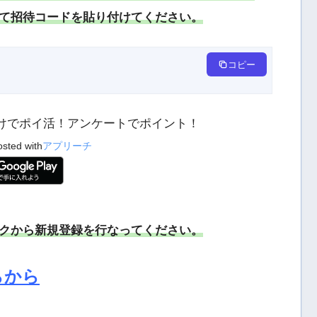
て招待コードを貼り付けてください。
コピー
くだけでポイ活！アンケートでポイント！
osted with
アプリーチ
クから新規登録を行なってください。
らから