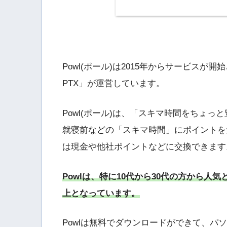
Powl(ポール)は2015年からサービス
PTX」が運営しています。
Powl(ポール)は、「スキマ時間をちょ
就寝前などの「スキマ時間」にポイントを
は現金や他社ポイントなどに交換できます
Powlは、特に10代から30代の方から人
上となっています。
Powlは無料でダウンロードができて、