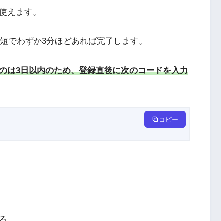
使えます。
最短でわずか3分ほどあれば完了します。
のは3日以内のため、登録直後に次のコードを入力
コピー
る