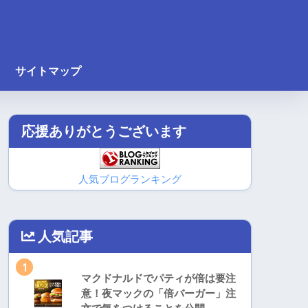
サイトマップ
応援ありがとうございます
人気ブログランキング
人気記事
1
マクドナルドでパティが倍は要注
意！夜マックの「倍バーガー」注