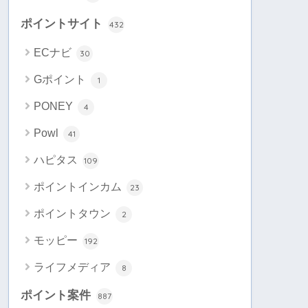
ポイントサイト
432
ECナビ
30
Gポイント
1
PONEY
4
Powl
41
ハピタス
109
ポイントインカム
23
ポイントタウン
2
モッピー
192
ライフメディア
8
ポイント案件
887