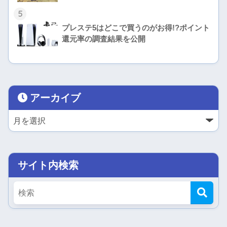
5
プレステ5はどこで買うのがお得!?ポイント
還元率の調査結果を公開
アーカイブ
サイト内検索