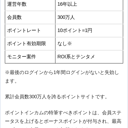
運営年数
16年以上
会員数
300万人
ポイントレート
10ポイント=1円
ポイント有効期限
なし※
モニター案件
ROI系とテンタメ
※最後のログインから1年間ログインがないと失効し
ます。
累計会員数300万人を誇るポイントサイトです。
ポイントインカムの特筆すべきポイントは、会員ステ
ータスを上げるとボーナスポイントが付与され、最高