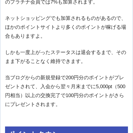
のプラチナ会員では7%も加算されます。
ネットショッピングでも加算されるものがあるので、
ほかのポイントサイトより多くのポイントが稼げる場
合もありますよ。
しかも一度上がったステータスは退会するまで、その
まま下がることなく維持できます。
当ブログからの新規登録で200円分のポイントがプレ
ゼントされて、入会から翌々月末までに5,000pt（500
円相当）以上の交換完了で100円分のポイントがさら
にプレゼントされます。