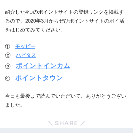
紹介した4つのポイントサイトの登録リンクを掲載す
るので、2020年3月からぜひポイントサイトのポイ活
をはじめてみてください。
①
モッピー
②
ハピタス
ポイントインカム
③
ポイントタウン
④
今日も最後まで読んでいただいて、ありがとうござい
ました。
SHARE