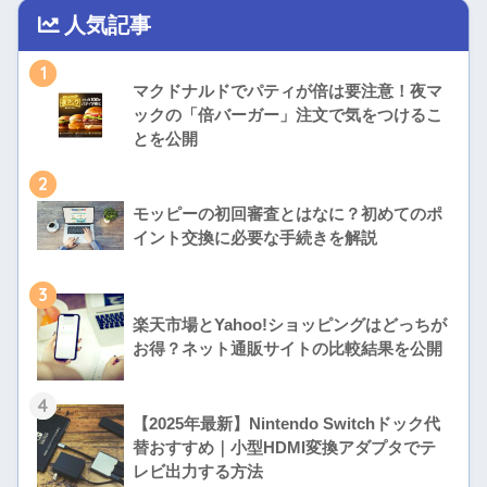
人気記事
1
マクドナルドでパティが倍は要注意！夜マ
ックの「倍バーガー」注文で気をつけるこ
とを公開
2
モッピーの初回審査とはなに？初めてのポ
イント交換に必要な手続きを解説
3
楽天市場とYahoo!ショッピングはどっちが
お得？ネット通販サイトの比較結果を公開
4
【2025年最新】Nintendo Switchドック代
替おすすめ｜小型HDMI変換アダプタでテ
レビ出力する方法