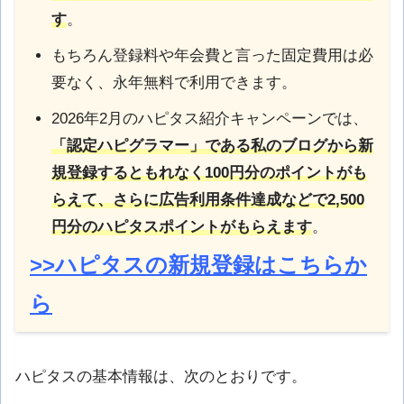
す
。
もちろん登録料や年会費と言った固定費用は必
要なく、永年無料で利用できます。
2026年2月のハピタス紹介キャンペーンでは、
「認定ハピグラマー」である私のブログから新
規登録するともれなく100円分のポイントがも
らえて、さらに広告利用条件達成などで2,500
円分のハピタスポイントがもらえます
。
>>ハピタスの新規登録はこちらか
ら
ハピタスの基本情報は、次のとおりです。