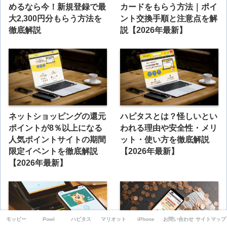
めるなら今！新規登録で最
カードをもらう方法｜ポイ
大2,300円分もらう方法を
ント交換手順と注意点を解
徹底解説
説【2026年最新】
ネットショッピングの還元
ハピタスとは？怪しいとい
ポイントが8％以上になる
われる理由や安全性・メリ
人気ポイントサイトの期間
ット・使い方を徹底解説
限定イベントを徹底解説
【2026年最新】
【2026年最新】
モッピー
Powl
ハピタス
マリオット
iPhone
お問い合わせ
サイトマップ