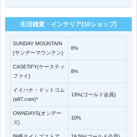
生活雑貨・インテリア(10ショップ)
SUNDAY MOUNTAIN
8%
(サンデーマウンテン)
CASETiFY(ケースティ
8%
ファイ)
イイハナ・ドットコム
13%(ゴールド会員)
(e87.com)*
OWNDAYS(オンデー
10%
ズ)
快眠タイムズストア
19.5%(ゴールド会員)