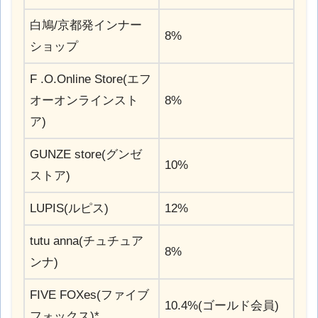
白鳩/京都発インナー
8%
ショップ
F .O.Online Store(エフ
オーオンラインスト
8%
ア)
GUNZE store(グンゼ
10%
ストア)
LUPIS(ルピス)
12%
tutu anna(チュチュア
8%
ンナ)
FIVE FOXes(ファイブ
10.4%(ゴールド会員)
フォックス)*