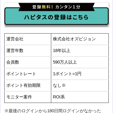
運営会社
株式会社オズビジョン
運営年数
18年以上
会員数
590万人以上
ポイントレート
1ポイント=1円
ポイント有効期限
なし※
モニター案件
ROI系
※最後のログインから180日間ログインがなかった