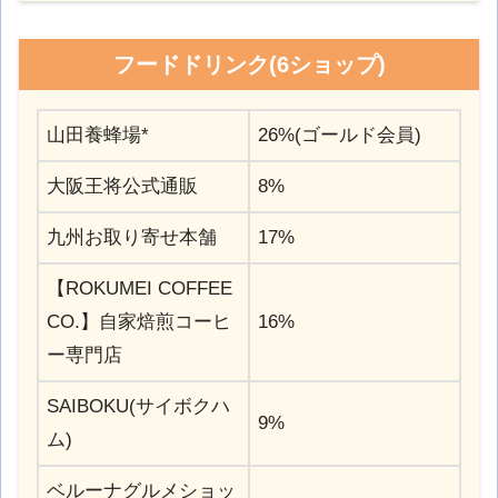
フードドリンク(6ショップ)
山田養蜂場*
26%(ゴールド会員)
大阪王将公式通販
8%
九州お取り寄せ本舗
17%
【ROKUMEI COFFEE
CO.】自家焙煎コーヒ
16%
ー専門店
SAIBOKU(サイボクハ
9%
ム)
ベルーナグルメショッ