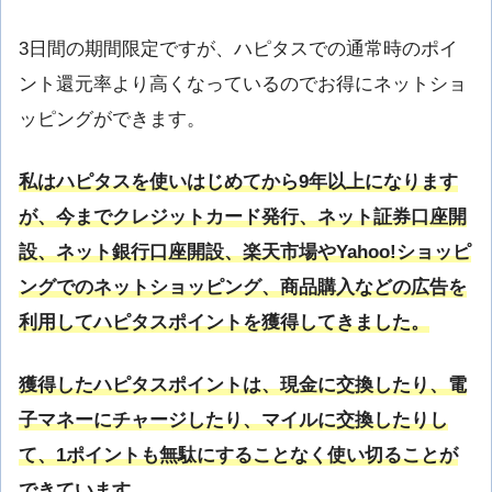
3日間の期間限定ですが、ハピタスでの通常時のポイ
ント還元率より高くなっているのでお得にネットショ
ッピングができます。
私はハピタスを使いはじめてから9年以上になります
が、今までクレジットカード発行、ネット証券口座開
設、ネット銀行口座開設、楽天市場やYahoo!ショッピ
ングでのネットショッピング、商品購入などの広告を
利用してハピタスポイントを獲得してきました。
獲得したハピタスポイントは、現金に交換したり、電
子マネーにチャージしたり、マイルに交換したりし
て、1ポイントも無駄にすることなく使い切ることが
できています。