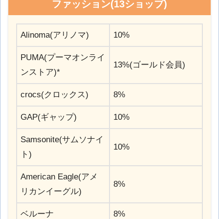
ファッション(13ショップ)
Alinoma(アリノマ)
10%
PUMA(プーマオンライ
13%(ゴールド会員)
ンストア)*
crocs(クロックス)
8%
GAP(ギャップ)
10%
Samsonite(サムソナイ
10%
ト)
American Eagle(アメ
8%
リカンイーグル)
ベルーナ
8%