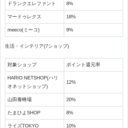
ドランクエレファント
8%
マードゥレクス
18%
meeco(ミーコ)
9%
生活・インテリア(7ショップ)
対象ショップ
ポイント還元率
HARIO NETSHOP(ハリ
12%
オネットショップ)
山田養蜂場
20%
たまひよSHOP
8%
ライズTOKYO
10%