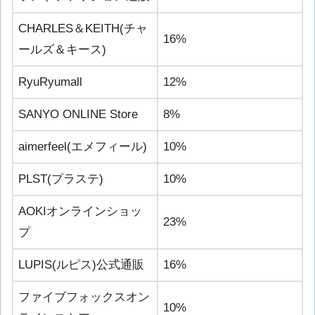
CHARLES＆KEITH(チャ
16%
ールズ＆キース)
RyuRyumall
12%
SANYO ONLINE Store
8%
aimerfeel(エメフィール)
10%
PLST(プラステ)
10%
AOKIオンラインショッ
23%
プ
LUPIS(ルピス)公式通販
16%
ファイブフォックスオン
10%