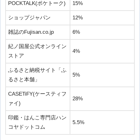
POCKTALK(ポケトーク)
15%
ショップジャパン
12%
雑誌のFujisan.co.jp
6%
紀ノ国屋公式オンライン
4%
ストア
ふるさと納税サイト「ふ
5%
るさと本舗」
CASETiFY(ケースティフ
28%
ァイ)
印鑑・はんこ専門店ハン
5.5%
コヤドットコム