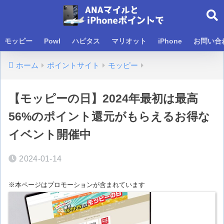
モッピー
Powl
ハピタス
マリオット
iPhone
お問い合
ホーム
ポイントサイト
モッピー
【モッピーの日】2024年最初は最高
56%のポイント還元がもらえるお得な
イベント開催中
2024-01-14
※本ページはプロモーションが含まれています