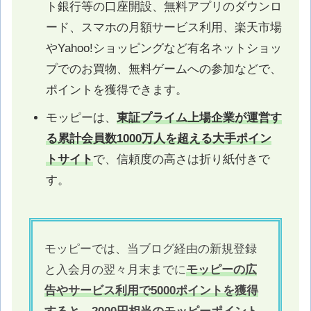
ト銀行等の口座開設、無料アプリのダウンロ
ード、スマホの月額サービス利用、楽天市場
やYahoo!ショッピングなど有名ネットショッ
プでのお買物、無料ゲームへの参加などで、
ポイントを獲得できます。
モッピーは、
東証プライム上場企業が運営す
る累計会員数1000万人を超える大手ポイン
トサイト
で、信頼度の高さは折り紙付きで
す。
モッピーでは、当ブログ経由の新規登録
と入会月の翌々月末までに
モッピーの広
告やサービス利用で5000ポイントを獲得