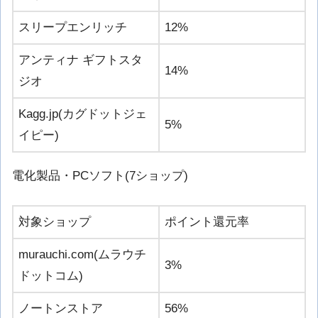
スリープエンリッチ
12%
アンティナ ギフトスタ
14%
ジオ
Kagg.jp(カグドットジェ
5%
イピー)
電化製品・PCソフト(7ショップ)
対象ショップ
ポイント還元率
murauchi.com(ムラウチ
3%
ドットコム)
ノートンストア
56%