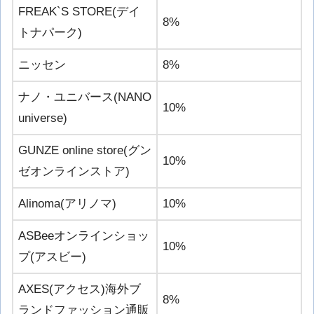
FREAK`S STORE(デイ
8%
トナパーク)
ニッセン
8%
ナノ・ユニバース(NANO
10%
universe)
GUNZE online store(グン
10%
ゼオンラインストア)
Alinoma(アリノマ)
10%
ASBeeオンラインショッ
10%
プ(アスビー)
AXES(アクセス)海外ブ
8%
ランドファッション通販