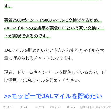
す。
実質7500ポイントで6000マイルに交換できるため、
JALマイルへの交換率が実質80%という高い交換レー
トが実現できるのです。
JALマイルを貯めたいという方からするとマイルを大
量に貯められるチャンスになります。
現在、ドリームキャンペーンを開催しているので、ぜ
ひ活用してJALマイルを貯めてください。
>>モッピーでJALマイルを貯めたい
方はこちらをクリック
モッピー
Powl
ハピタス
マリオット
iPhone
お問い合わせ
サイトマップ