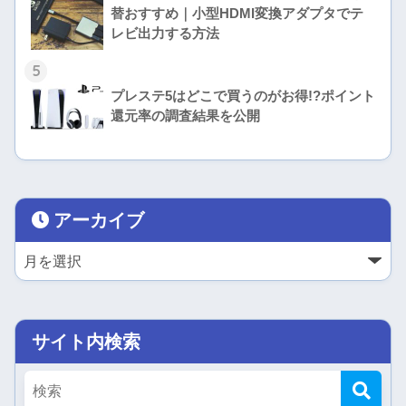
替おすすめ｜小型HDMI変換アダプタでテ
レビ出力する方法
5
プレステ5はどこで買うのがお得!?ポイント
還元率の調査結果を公開
アーカイブ
サイト内検索