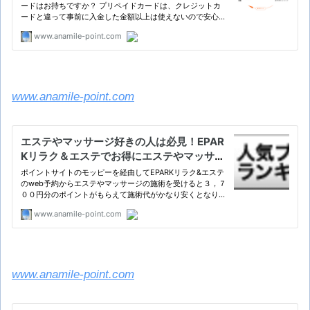
www.anamile-point.com
www.anamile-point.com