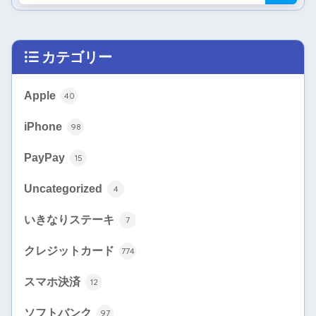
カテゴリー
Apple
40
iPhone
98
PayPay
15
Uncategorized
4
いきなりステーキ
7
クレジットカード
774
スマホ決済
12
ソフトバンク
97