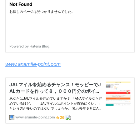
www.anamile-point.com