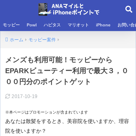
モッピー
Powl
ハピタス
マリオット
iPhone
お問い合
ホーム
モッピー案件
メンズも利用可能！モッピーから
EPARKビューティー利用で最大３，０
００円分のポイントゲット
2017-10-19
※本ページはプロモーションが含まれています
あなたは散髪をするとき、美容院を使いますか、理容
院を使いますか？