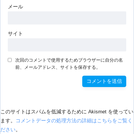
メール
サイト
次回のコメントで使用するためブラウザーに自分の名
前、メールアドレス、サイトを保存する。
このサイトはスパムを低減するために Akismet を使ってい
ます。
コメントデータの処理方法の詳細はこちらをご覧く
ださい
。