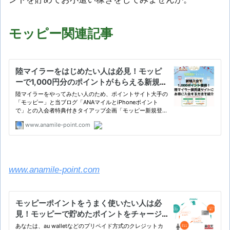
モッピー関連記事
www.anamile-point.com