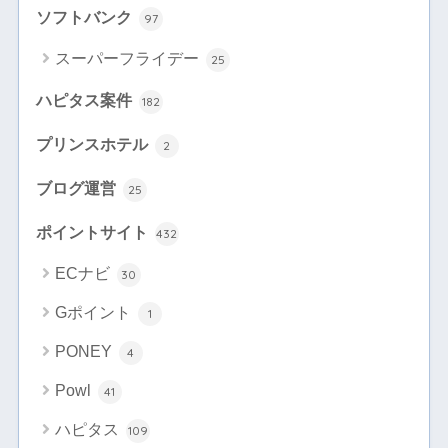
ソフトバンク
97
スーパーフライデー
25
ハピタス案件
182
プリンスホテル
2
ブログ運営
25
ポイントサイト
432
ECナビ
30
Gポイント
1
PONEY
4
Powl
41
ハピタス
109