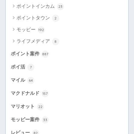
ポイントインカム
23
ポイントタウン
2
モッピー
192
ライフメディア
8
ポイント案件
887
ポイ活
7
マイル
64
マクドナルド
157
マリオット
22
モッピー案件
33
レビュー
82