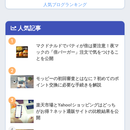
人気ブログランキング
人気記事
1
マクドナルドでパティが倍は要注意！夜マ
ックの「倍バーガー」注文で気をつけるこ
とを公開
2
モッピーの初回審査とはなに？初めてのポ
イント交換に必要な手続きを解説
3
楽天市場とYahoo!ショッピングはどっち
がお得？ネット通販サイトの比較結果を公
開
4