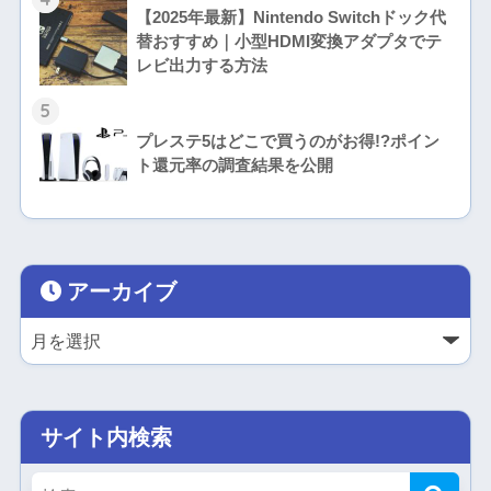
【2025年最新】Nintendo Switchドック代
替おすすめ｜小型HDMI変換アダプタでテ
レビ出力する方法
5
プレステ5はどこで買うのがお得!?ポイン
ト還元率の調査結果を公開
アーカイブ
サイト内検索