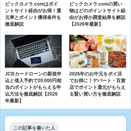
ビックカメラ.comはポイ
ビックカメラ.comの買い
ントサイト経由がお得！還
物はどのポイントサイト経
元率とポイント獲得条件を
由がお得か調査結果を解説
徹底解説
【2026年最新】
JCBカードローンの新規申
2026年のお中元をポイ活
込と借入予約で20,000円相
でお得に！デパート・百貨
当のポイントがもらえる申
店でポイント還元がもらえ
込方法を徹底解説【2026
る賢い買い方を徹底解説
年最新】
この記事を書いた人