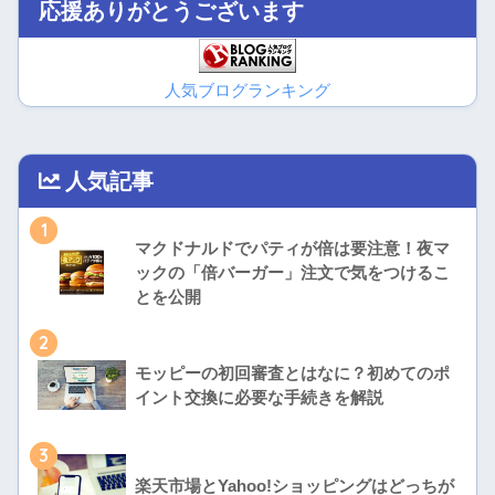
応援ありがとうございます
人気ブログランキング
人気記事
1
マクドナルドでパティが倍は要注意！夜マ
ックの「倍バーガー」注文で気をつけるこ
とを公開
2
モッピーの初回審査とはなに？初めてのポ
イント交換に必要な手続きを解説
3
楽天市場とYahoo!ショッピングはどっちが