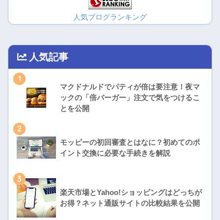
人気ブログランキング
人気記事
1
マクドナルドでパティが倍は要注意！夜マ
ックの「倍バーガー」注文で気をつけるこ
とを公開
2
モッピーの初回審査とはなに？初めてのポ
イント交換に必要な手続きを解説
3
楽天市場とYahoo!ショッピングはどっちが
お得？ネット通販サイトの比較結果を公開