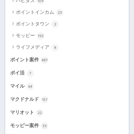
ハピタス
109
ポイントインカム
23
ポイントタウン
2
モッピー
192
ライフメディア
8
ポイント案件
887
ポイ活
7
マイル
64
マクドナルド
157
マリオット
22
モッピー案件
33