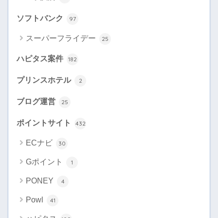
ソフトバンク
97
スーパーフライデー
25
ハピタス案件
182
プリンスホテル
2
ブログ運営
25
ポイントサイト
432
ECナビ
30
Gポイント
1
PONEY
4
Powl
41