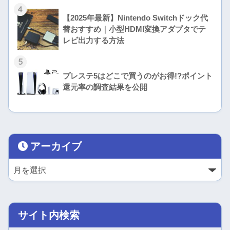
4
【2025年最新】Nintendo Switchドック代
替おすすめ｜小型HDMI変換アダプタでテ
レビ出力する方法
5
プレステ5はどこで買うのがお得!?ポイント
還元率の調査結果を公開
アーカイブ
サイト内検索