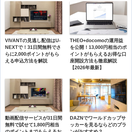
VIVANTの見逃し配信はU-
THEO+docomoの運用益
NEXTで！31日間無料でさ
を公開！13,000円相当のポ
らに2,000ポイントがもら
イントがもらえるお得な口
える申込方法を解説
座開設方法も徹底解説
【2026年最新】
動画配信サービスが31日間
DAZNでワールドカップサ
無料で試せて1,800円相当
ッカーを見るならどのプラ
のポイントまでもらえるお
ンがおすすめ？