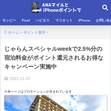
モッピー
Powl
ハピタス
マリオット
iPhone
お問い合
ホーム
ポイント案件
じゃらんスペシャルweekで2.5%分の
宿泊料金がポイント還元されるお得な
キャンペーン実施中
2023-11-07
※本ページはプロモーションが含まれています