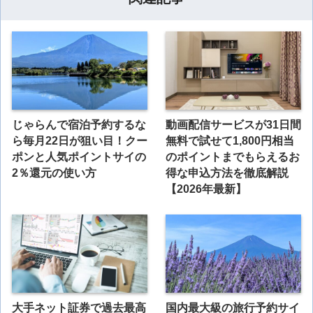
じゃらんで宿泊予約するな
動画配信サービスが31日間
ら毎月22日が狙い目！クー
無料で試せて1,800円相当
ポンと人気ポイントサイの
のポイントまでもらえるお
2％還元の使い方
得な申込方法を徹底解説
【2026年最新】
大手ネット証券で過去最高
国内最大級の旅行予約サイ