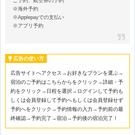
ご予約、航空券の予約
※海外予約
※Applepayでの支払い
※アプリ予約
広告の使い方
広告サイトへアクセス→お好きなプランを選ぶ→
宿泊のご予約はこちらからをクリック→詳細・予
約をクリック→日程を選択→ログインして予約も
しくは会員登録して予約へもしくは会員登録せず
予約へをクリック→予約情報の入力→予約前の最
終確認→予約完了→宿泊→予約後の宿泊完了！