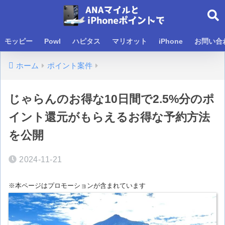
モッピー
Powl
ハピタス
マリオット
iPhone
お問い合
ホーム
ポイント案件
じゃらんのお得な10日間で2.5%分のポ
イント還元がもらえるお得な予約方法
を公開
2024-11-21
※本ページはプロモーションが含まれています