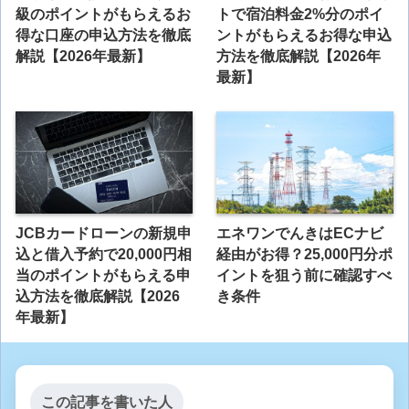
級のポイントがもらえるお
トで宿泊料金2%分のポイ
得な口座の申込方法を徹底
ントがもらえるお得な申込
解説【2026年最新】
方法を徹底解説【2026年
最新】
JCBカードローンの新規申
エネワンでんきはECナビ
込と借入予約で20,000円相
経由がお得？25,000円分ポ
当のポイントがもらえる申
イントを狙う前に確認すべ
込方法を徹底解説【2026
き条件
年最新】
この記事を書いた人