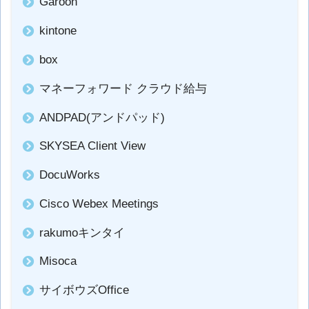
Garoon
kintone
box
マネーフォワード クラウド給与
ANDPAD(アンドパッド)
SKYSEA Client View
DocuWorks
Cisco Webex Meetings
rakumoキンタイ
Misoca
サイボウズOffice