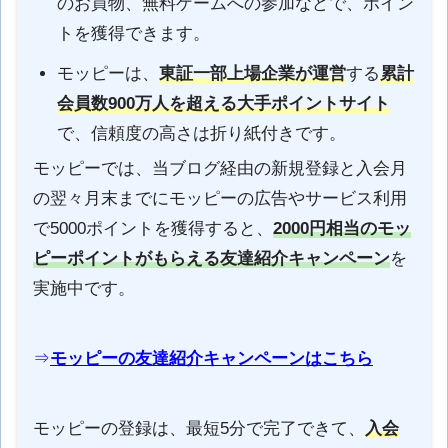
のお買物、無料ゲームへの参加などで、ポイン
トを獲得できます。
モッピーは、
東証一部上場企業が運営
する
累計
会員数900万人を超える大手ポイントサイト
で、信頼度の高さは折り紙付きです。
モッピーでは、当ブログ経由の新規登録と入会月
の翌々月末までにモッピーの広告やサービス利用
で5000ポイントを獲得すると、
2000円相当のモッ
ピーポイントがもらえる
友達紹介キャンペーン
を
実施中です。
⇒
モッピーの友達紹介キャンペーンはこちら
モッピーの登録は、最短5分で完了できて、
入会