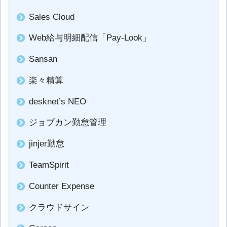
Sales Cloud
Web給与明細配信「Pay-Look」
Sansan
楽々精算
desknet’s NEO
ジョブカン勤怠管理
jinjer勤怠
TeamSpirit
Counter Expense
クラウドサイン