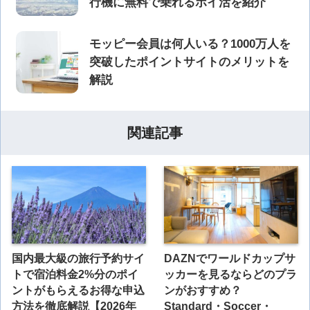
行機に無料で乗れるポイ活を紹介
モッピー会員は何人いる？1000万人を
突破したポイントサイトのメリットを
解説
関連記事
国内最大級の旅行予約サイ
DAZNでワールドカップサ
トで宿泊料金2%分のポイ
ッカーを見るならどのプラ
ントがもらえるお得な申込
ンがおすすめ？
方法を徹底解説【2026年
Standard・Soccer・