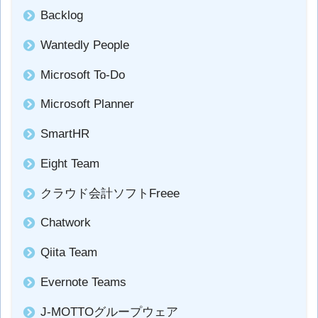
Backlog
Wantedly People
Microsoft To-Do
Microsoft Planner
SmartHR
Eight Team
クラウド会計ソフトFreee
Chatwork
Qiita Team
Evernote Teams
J-MOTTOグループウェア